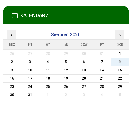
KALENDARZ
‹
Sierpień 2026
›
NDZ
PN
WT
ŚR
CZW
PT
SOB
26
27
28
29
30
31
1
2
3
4
5
6
7
8
9
10
11
12
13
14
15
16
17
18
19
20
21
22
23
24
25
26
27
28
29
30
31
1
2
3
4
5