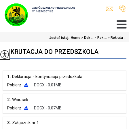
Jesteś tutaj:
Home
>
Dok ...
>
Rek ...
>
Rekruta ...
REKRUTACJA DO PRZEDSZKOLA
1.
Deklaracja - kontynuacja przedszkola
Pobierz
DOCX - 0.01MB
2.
Wniosek
Pobierz
DOCX - 0.07MB
3.
Załącznik nr 1