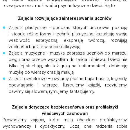
rozwojowe oraz możliwości psychofizyczne dzieci. Są to:
Zajęcia rozwijające zainteresowania uczniów
Zajęcia plastyczne - podczas których uczniowie poznają
i stosują różne formy i techniki plastyczne, kształtują swoją
wrażliwość estetyczną, ekspresję twórczą, rozwijają
zdolności bądź je w sobie odkrywają.
Zajęcia muzyczne - muzyka zaprasza uczniów do marszu,
biegu oraz przede wszystkim do tańca i śpiewu. Dzieci nie
tylko jej słuchają, ale też grają na instrumentach, dobierają
muzykę do wierszy oraz ją malują.
Zajęcia czytelnicze – czytamy głośno bajki, baśnie, legendy,
opowiadania i wiersze. Ilustrujemy książki, recytujemy,
bawimy się słowem, rymujemy, fantazjujemy.
Zajęcia dotyczące bezpieczeństwa oraz profilaktyki
właściwych zachowań
Prowadzimy zajęcia, które mają charakter profilaktyczny,
wychowawczy i dydaktyczny. Uczą one radzenia sobie