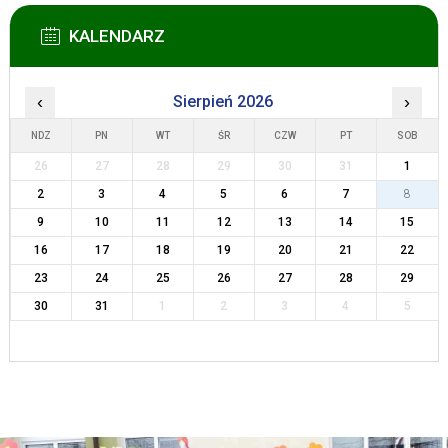
KALENDARZ
‹
Sierpień 2026
›
NDZ
PN
WT
ŚR
CZW
PT
SOB
26
27
28
29
30
31
1
2
3
4
5
6
7
8
9
10
11
12
13
14
15
16
17
18
19
20
21
22
23
24
25
26
27
28
29
30
31
1
2
3
4
5