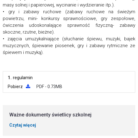
masy solnej i papierowej, wycinanie i wydzieranie itp.).
• gry i zabawy ruchowe (zabawy ruchowe na świeżym
powietrzu, mini- konkursy sprawnościowe, gry zespołowe,
ćwiczenia udoskonalające sprawność fizyczną- zabawy
skoczne, rzutne, bieżne).
• zajęcia umuzykalniające (słuchanie śpiewu, muzyki, bajek
muzycznych, śpiewanie piosenek, gry i zabawy rytmiczne ze
śpiewem i muzyką).
1.
regulamin
Pobierz
PDF - 0.73MB
Ważne dokumenty świetlicy szkolnej
Czytaj więcej