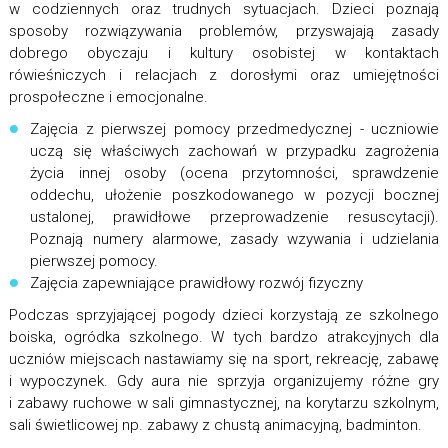
w codziennych oraz trudnych sytuacjach. Dzieci poznają
sposoby rozwiązywania problemów, przyswajają zasady
dobrego obyczaju i kultury osobistej w kontaktach
rówieśniczych i relacjach z dorosłymi oraz umiejętności
prospołeczne i emocjonalne.
Zajęcia z pierwszej pomocy przedmedycznej - uczniowie
uczą się właściwych zachowań w przypadku zagrożenia
życia innej osoby (ocena przytomności, sprawdzenie
oddechu, ułożenie poszkodowanego w pozycji bocznej
ustalonej, prawidłowe przeprowadzenie resuscytacji).
Poznają numery alarmowe, zasady wzywania i udzielania
pierwszej pomocy.
Zajęcia zapewniające prawidłowy rozwój fizyczny
Podczas sprzyjającej pogody dzieci korzystają ze szkolnego
boiska, ogródka szkolnego. W tych bardzo atrakcyjnych dla
uczniów miejscach nastawiamy się na sport, rekreację, zabawę
i wypoczynek. Gdy aura nie sprzyja organizujemy różne gry
i zabawy ruchowe w sali gimnastycznej, na korytarzu szkolnym,
sali świetlicowej np. zabawy z chustą animacyjną, badminton.