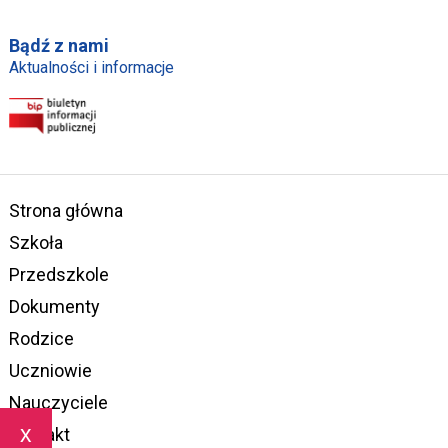
Bądź z nami
Aktualności i informacje
Strona główna
Szkoła
Przedszkole
Dokumenty
Rodzice
Uczniowie
Nauczyciele
x
Kontakt