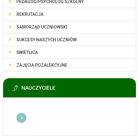
PEDAGOG/PSYCHOLOG SZKOLNY
REKRUTACJA
SAMORZĄD UCZNIOWSKI
SUKCESY NASZYCH UCZNIÓW
ŚWIETLICA
ZAJĘCIA POZALEKCYJNE
NAUCZYCIELE