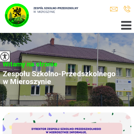
Witamy na stronie
Zespołu Szkolno-Przedszkolnego
w Mieroszynie