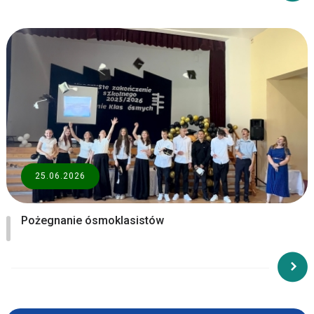
25.06.2026
Pożegnanie ósmoklasistów