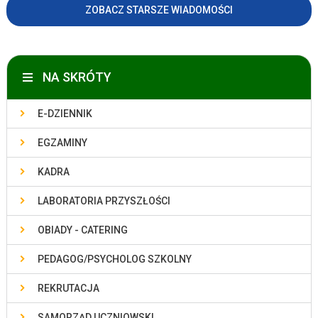
ZOBACZ STARSZE WIADOMOŚCI
NA SKRÓTY
E-DZIENNIK
EGZAMINY
KADRA
LABORATORIA PRZYSZŁOŚCI
OBIADY - CATERING
PEDAGOG/PSYCHOLOG SZKOLNY
REKRUTACJA
SAMORZĄD UCZNIOWSKI