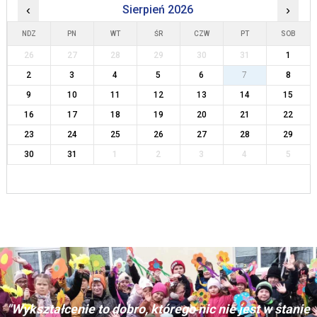
‹
Sierpień 2026
›
NDZ
PN
WT
ŚR
CZW
PT
SOB
26
27
28
29
30
31
1
2
3
4
5
6
7
8
9
10
11
12
13
14
15
16
17
18
19
20
21
22
23
24
25
26
27
28
29
30
31
1
2
3
4
5
"Wykształcenie to dobro, którego nic nie jest w stanie