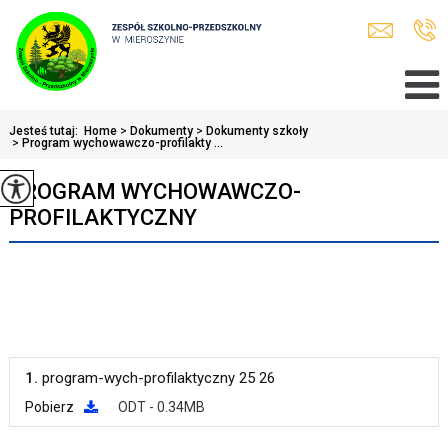
Jesteś tutaj:
Home
>
Dokumenty
>
Dokumenty szkoły
>
Program wychowawczo-profilakty ...
PROGRAM WYCHOWAWCZO-
PROFILAKTYCZNY
1.
program-wych-profilaktyczny 25 26
Pobierz
ODT - 0.34MB