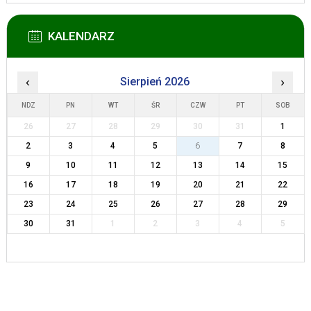
KALENDARZ
‹
Sierpień 2026
›
NDZ
PN
WT
ŚR
CZW
PT
SOB
26
27
28
29
30
31
1
2
3
4
5
6
7
8
9
10
11
12
13
14
15
16
17
18
19
20
21
22
23
24
25
26
27
28
29
30
31
1
2
3
4
5