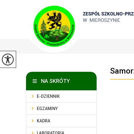
Samor
NA SKRÓTY
E-DZIENNIK
EGZAMINY
KADRA
LABORATORIA