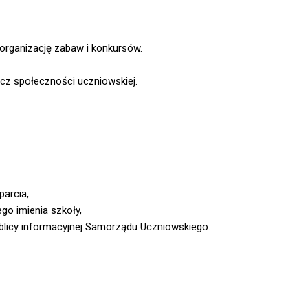
 organizację zabaw i konkursów.
cz społeczności uczniowskiej.
parcia,
go imienia szkoły,
blicy informacyjnej Samorządu Uczniowskiego.