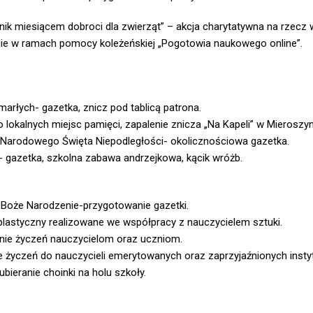
nik miesiącem dobroci dla zwierząt” – akcja charytatywna na rzecz w
ie w ramach pomocy koleżeńskiej „Pogotowia naukowego online”.
arłych- gazetka, znicz pod tablicą patrona.
 lokalnych miejsc pamięci, zapalenie znicza „Na Kapeli” w Mieroszyn
Narodowego Święta Niepodległości- okolicznościowa gazetka.
- gazetka, szkolna zabawa andrzejkowa, kącik wróżb.
, Boże Narodzenie-przygotowanie gazetki.
plastyczny realizowane we współpracy z nauczycielem sztuki.
nie życzeń nauczycielom oraz uczniom.
 życzeń do nauczycieli emerytowanych oraz zaprzyjaźnionych instyt
bieranie choinki na holu szkoły.