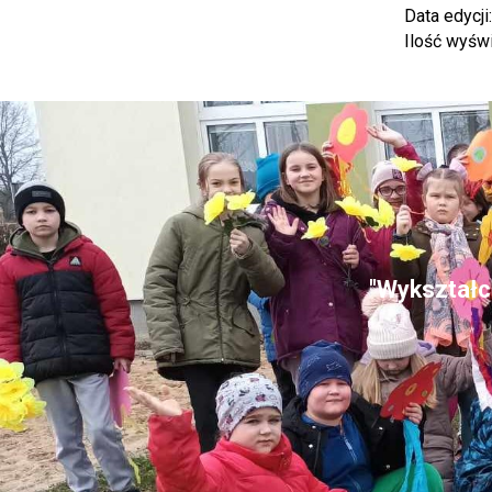
Data edycji
Ilość wyśw
"Wykształce