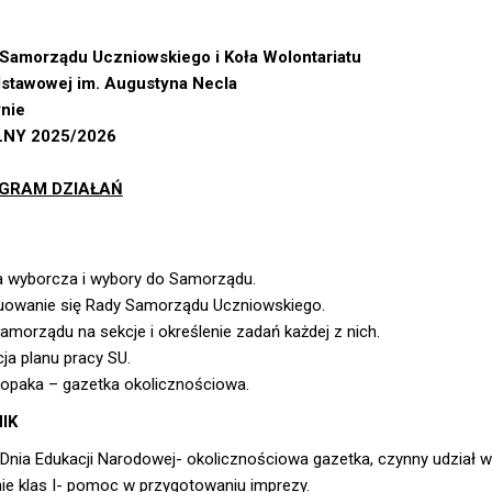
 Samorządu Uczniowskiego i Koła Wolontariatu
stawowej im. Augustyna Necla
nie
NY 2025/2026
GRAM DZIAŁAŃ
 wyborcza i wybory do Samorządu.
uowanie się Rady Samorządu Uczniowskiego.
amorządu na sekcje i określenie zadań każdej z nich.
ja planu pracy SU.
łopaka – gazetka okolicznościowa.
IK
Dnia Edukacji Narodowej- okolicznościowa gazetka, czynny udział w
ie klas I- pomoc w przygotowaniu imprezy.