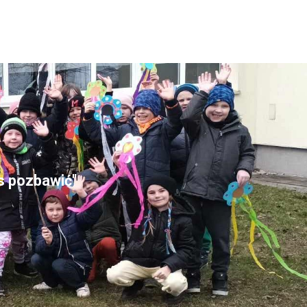
as pozbawić"