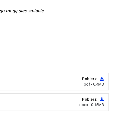
go mogą ulec zmianie,
Pobierz
pdf - 0.4MB
Pobierz
docx - 0.15MB