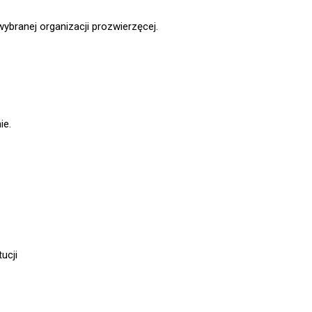
ybranej organizacji prozwierzęcej.
ie.
ucji