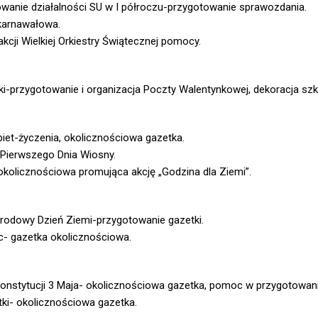
anie działalności SU w I półroczu-przygotowanie sprawozdania.
arnawałowa.
akcji Wielkiej Orkiestry Świątecznej pomocy.
i-przygotowanie i organizacja Poczty Walentynkowej, dekoracja szk
iet-życzenia, okolicznościowa gazetka.
Pierwszego Dnia Wiosny.
kolicznościowa promująca akcję „Godzina dla Ziemi”.
rodowy Dzień Ziemi-przygotowanie gazetki.
c- gazetka okolicznościowa.
onstytucji 3 Maja- okolicznościowa gazetka, pomoc w przygotowani
tki- okolicznościowa gazetka.