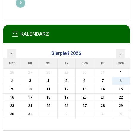
KALENDARZ
‹
Sierpień 2026
›
NDZ
PN
WT
ŚR
CZW
PT
SOB
26
27
28
29
30
31
1
2
3
4
5
6
7
8
9
10
11
12
13
14
15
16
17
18
19
20
21
22
23
24
25
26
27
28
29
30
31
1
2
3
4
5