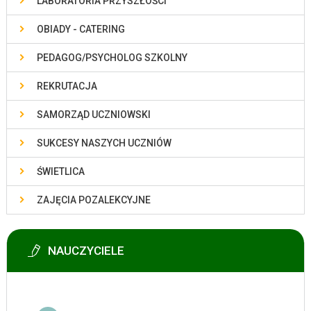
LABORATORIA PRZYSZŁOŚCI
OBIADY - CATERING
PEDAGOG/PSYCHOLOG SZKOLNY
REKRUTACJA
SAMORZĄD UCZNIOWSKI
SUKCESY NASZYCH UCZNIÓW
ŚWIETLICA
ZAJĘCIA POZALEKCYJNE
NAUCZYCIELE