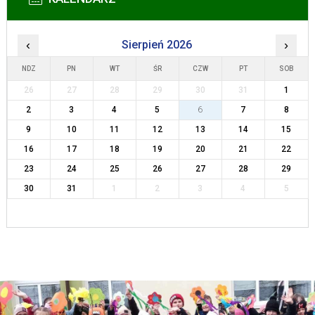
‹
Sierpień 2026
›
NDZ
PN
WT
ŚR
CZW
PT
SOB
26
27
28
29
30
31
1
2
3
4
5
6
7
8
9
10
11
12
13
14
15
16
17
18
19
20
21
22
23
24
25
26
27
28
29
30
31
1
2
3
4
5