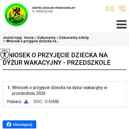
Jesteś tutaj:
Home
>
Dokumenty
>
Dokumenty szkoły
>
Wniosek o przyjęcie dziecka na ...
WNIOSEK O PRZYJĘCIE DZIECKA NA
DYŻUR WAKACYJNY - PRZEDSZKOLE
1.
Wniosek o przyjęcie dziecka na dyżur wakacyjny w
przedszkolu 2026
Pobierz
DOC - 0.45MB
Udostępnij