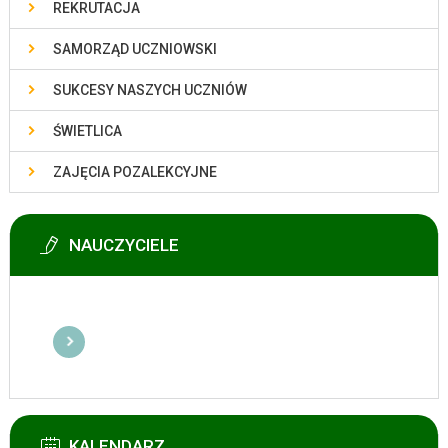
REKRUTACJA
SAMORZĄD UCZNIOWSKI
SUKCESY NASZYCH UCZNIÓW
ŚWIETLICA
ZAJĘCIA POZALEKCYJNE
NAUCZYCIELE
KALENDARZ