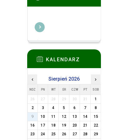
KALENDARZ
‹
Sierpień 2026
›
NDZ
PN
WT
ŚR
CZW
PT
SOB
26
27
28
29
30
31
1
2
3
4
5
6
7
8
9
10
11
12
13
14
15
16
17
18
19
20
21
22
23
24
25
26
27
28
29