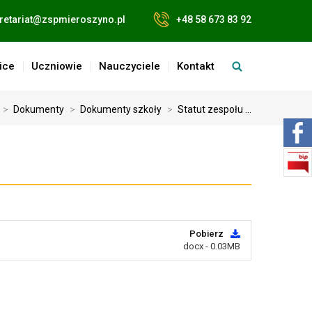
retariat@zspmieroszyno.pl
+48 58 673 83 92
ice
Uczniowie
Nauczyciele
Kontakt
>
Dokumenty
>
Dokumenty szkoły
>
Statut zespołu ...
Pobierz
docx - 0.03MB