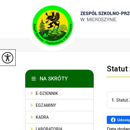
Statut
NA SKRÓTY
E-DZIENNIK
1.
Statut
EGZAMINY
KADRA
Udostę
Data dodan
LABORATORIA