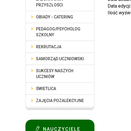
PRZYSZŁOŚCI
Data edycji
Ilość wyśw
OBIADY - CATERING
PEDAGOG/PSYCHOLOG
SZKOLNY
REKRUTACJA
SAMORZĄD UCZNIOWSKI
SUKCESY NASZYCH
UCZNIÓW
ŚWIETLICA
ZAJĘCIA POZALEKCYJNE
NAUCZYCIELE