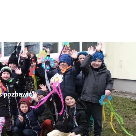
as pozbawić"