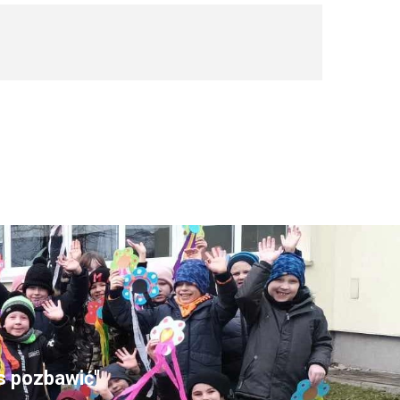
as pozbawić"