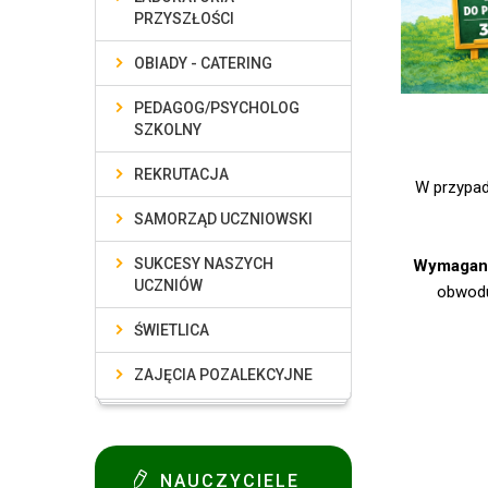
PRZYSZŁOŚCI
OBIADY - CATERING
PEDAGOG/PSYCHOLOG
SZKOLNY
REKRUTACJA
W przypad
SAMORZĄD UCZNIOWSKI
SUKCESY NASZYCH
Wymagan
UCZNIÓW
obwodu
ŚWIETLICA
ZAJĘCIA POZALEKCYJNE
NAUCZYCIELE