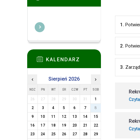
1.
Potwie
2.
Potwier
KALENDARZ
3.
Zarząd
‹
Sierpień 2026
›
NDZ
PN
WT
ŚR
CZW
PT
SOB
Rekr
Czyta
26
27
28
29
30
31
1
2
3
4
5
6
7
8
9
10
11
12
13
14
15
Rekr
16
17
18
19
20
21
22
Czyta
23
24
25
26
27
28
29