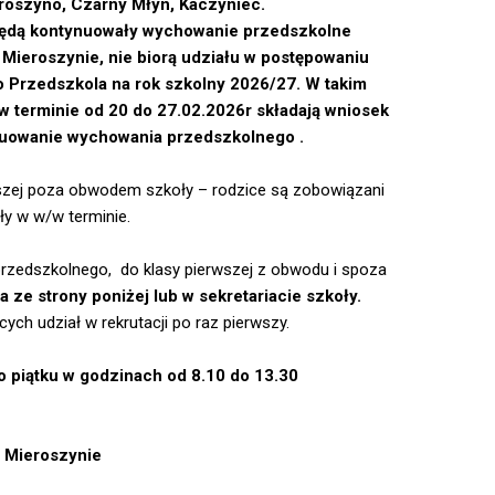
roszyno, Czarny Młyn, Kaczyniec.
 będą kontynuowały wychowanie przedszkolne
Mieroszynie, nie biorą udziału w postępowaniu
o Przedszkola na rok szkolny 2026/27. W
takim
w terminie od 20 do 27.02.2026r składają wniosek
nuowanie wychowania przedszkolnego .
wszej poza obwodem szkoły – rodzice są zobowiązani
y w w/w terminie.
 przedszkolnego, do klasy pierwszej z obwodu i spoza
 ze strony poniżej lub w sekretariacie szkoły.
ych udział w rekrutacji po raz pierwszy.
do piątku w godzinach od 8.10 do 13.30
 Mieroszynie