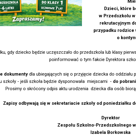
Mie
Dzieci, które
w Przedszkolu w 
rekrutacyjnym d
przypadku rodzice 
o konty
ku, gdy dziecko będzie uczęszczało do przedszkola lub klasy pier
poinformować o tym fakcie Dyrektora szkoł
e dokumenty
dla ubiegających się o przyjęcie dziecka do oddziału
 szkoły - jeśli szkoła będzie dysponowała miejscami -
do pobrania
Prosimy o skrócony odpis aktu urodzenia dziecka dla osób biorąc
Zapisy odbywają się w sekretariacie szkoły od poniedziałku 
Dyrektor
Zespołu Szkolno-Przedszkolnego w
Izabela Borkowska