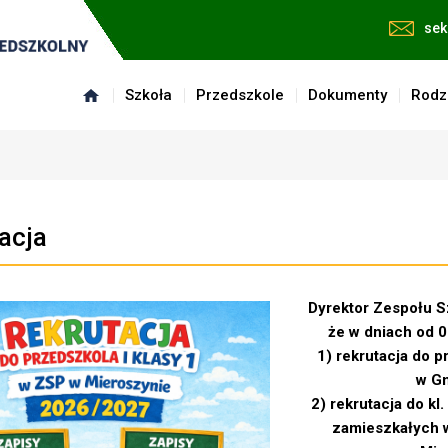
sek
Szkoła
Przedszkole
Dokumenty
Rodz
acja
Dyrektor Zespołu S
że w dniach od 0
1) rekrutacja do 
w Gm
2) rekrutacja do kl
zamieszkałych w