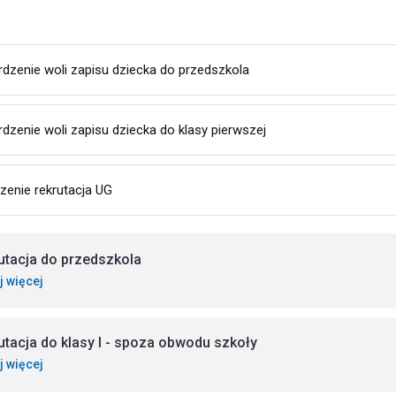
rdzenie woli zapisu dziecka do przedszkola
dzenie woli zapisu dziecka do klasy pierwszej
zenie rekrutacja UG
utacja do przedszkola
j więcej
utacja do klasy I - spoza obwodu szkoły
j więcej