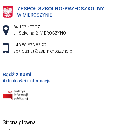
ZESPÓŁ SZKOLNO-PRZEDSZKOLNY
W MIEROSZYNIE
Adres pocztowy:
84-103 ŁEBCZ
ul. Szkolna 2, MIEROSZYNO
+48 58 673 83 92
sekretariat@zspmieroszyno.pl
Bądź z nami
Aktualności i informacje
Strona główna