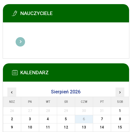
NAUCZYCIELE
KALENDARZ
‹
Sierpień 2026
›
NDZ
PN
WT
ŚR
CZW
PT
SOB
26
27
28
29
30
31
1
2
3
4
5
6
7
8
9
10
11
12
13
14
15