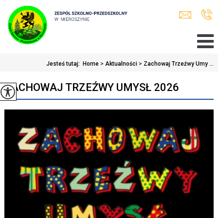
Jesteś tutaj:
Home
>
Aktualności
>
Zachowaj Trzeźwy Umy ...
ZACHOWAJ TRZEŹWY UMYSŁ 2026