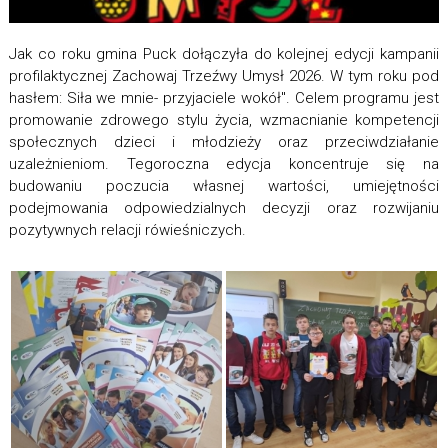
Jak co roku gmina Puck dołączyła do kolejnej edycji kampanii
profilaktycznej Zachowaj Trzeźwy Umysł 2026. W tym roku pod
hasłem: Siła we mnie- przyjaciele wokół". Celem programu jest
promowanie zdrowego stylu życia, wzmacnianie kompetencji
społecznych dzieci i młodzieży oraz przeciwdziałanie
uzależnieniom. Tegoroczna edycja koncentruje się na
budowaniu poczucia własnej wartości, umiejętności
podejmowania odpowiedzialnych decyzji oraz rozwijaniu
pozytywnych relacji rówieśniczych.