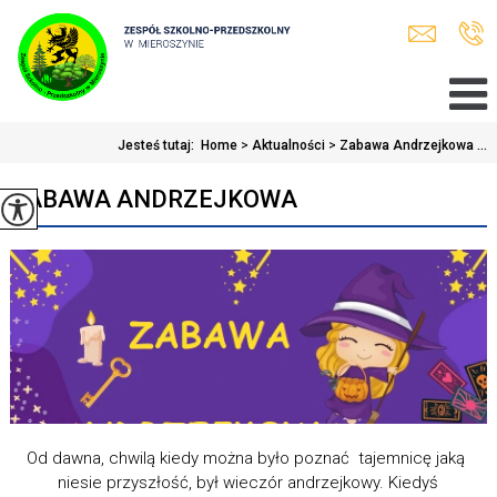
Jesteś tutaj:
Home
>
Aktualności
>
Zabawa Andrzejkowa ...
ZABAWA ANDRZEJKOWA
Od dawna, chwilą kiedy można było poznać tajemnicę jaką
niesie przyszłość, był wieczór andrzejkowy. Kiedyś