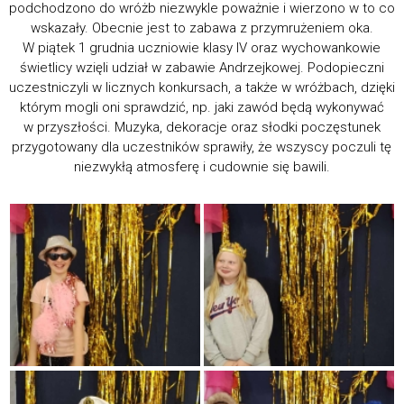
podchodzono do wróżb niezwykle poważnie i wierzono w to co
wskazały. Obecnie jest to zabawa z przymrużeniem oka.
W piątek 1 grudnia uczniowie klasy IV oraz wychowankowie
świetlicy wzięli udział w zabawie Andrzejkowej. Podopieczni
uczestniczyli w licznych konkursach, a także w wróżbach, dzięki
którym mogli oni sprawdzić, np. jaki zawód będą wykonywać
w przyszłości. Muzyka, dekoracje oraz słodki poczęstunek
przygotowany dla uczestników sprawiły, że wszyscy poczuli tę
niezwykłą atmosferę i cudownie się bawili.