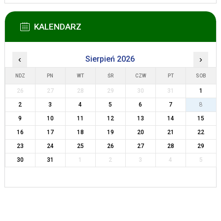
KALENDARZ
‹
Sierpień 2026
›
NDZ
PN
WT
ŚR
CZW
PT
SOB
26
27
28
29
30
31
1
2
3
4
5
6
7
8
9
10
11
12
13
14
15
16
17
18
19
20
21
22
23
24
25
26
27
28
29
30
31
1
2
3
4
5