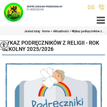
Jesteś tutaj:
Home
>
Aktualności
>
Wykaz podręczników z ...
WYKAZ PODRĘCZNIKÓW Z RELIGII - ROK
SZKOLNY 2025/2026