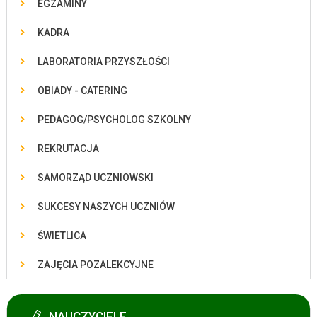
EGZAMINY
KADRA
LABORATORIA PRZYSZŁOŚCI
OBIADY - CATERING
PEDAGOG/PSYCHOLOG SZKOLNY
REKRUTACJA
SAMORZĄD UCZNIOWSKI
SUKCESY NASZYCH UCZNIÓW
ŚWIETLICA
ZAJĘCIA POZALEKCYJNE
NAUCZYCIELE