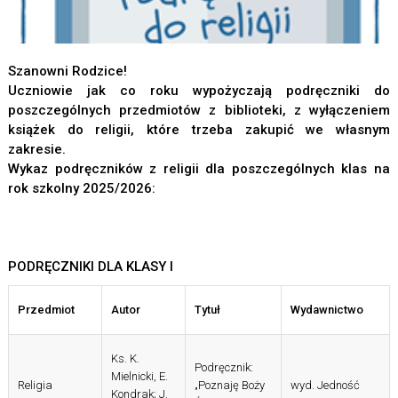
Szanowni Rodzice!
Uczniowie jak co roku wypożyczają podręczniki do
poszczególnych przedmiotów z biblioteki, z wyłączeniem
książek do religii, które trzeba zakupić we własnym
zakresie.
Wykaz podręczników z religii dla poszczególnych klas na
rok szkolny 2025/2026:
PODRĘCZNIKI DLA KLASY I
Przedmiot
Autor
Tytuł
Wydawnictwo
Ks. K.
Podręcznik:
Mielnicki, E.
Religia
„Poznaję Boży
wyd. Jedność
Kondrak; J.