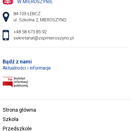
W MIEROSZYNIE
Adres pocztowy:
84-103 ŁEBCZ
ul. Szkolna 2, MIEROSZYNO
+48 58 673 83 92
sekretariat@zspmieroszyno.pl
Bądź z nami
Aktualności i informacje
Strona główna
Szkoła
Przedszkole