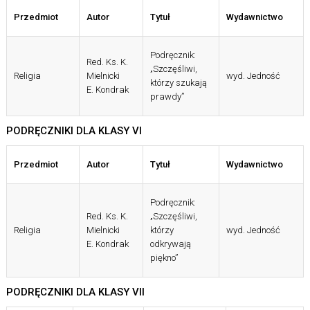
Przedmiot
Autor
Tytuł
Wydawnictwo
Podręcznik:
Red. Ks. K.
„Szczęśliwi,
Religia
Mielnicki
wyd. Jedność
którzy szukają
E. Kondrak
prawdy”
PODRĘCZNIKI DLA KLASY VI
Przedmiot
Autor
Tytuł
Wydawnictwo
Podręcznik:
Red. Ks. K.
„Szczęśliwi,
Religia
Mielnicki
którzy
wyd. Jedność
E. Kondrak
odkrywają
piękno”
PODRĘCZNIKI DLA KLASY VII