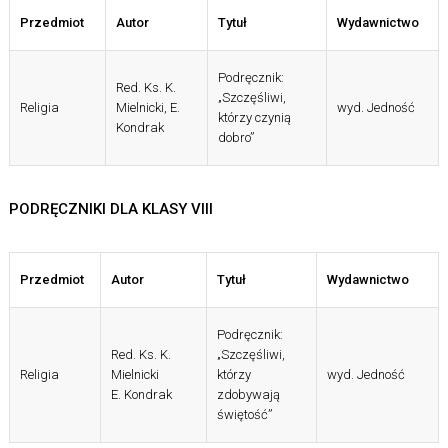
Przedmiot
Autor
Tytuł
Wydawnictwo
Podręcznik:
Red. Ks. K.
„Szczęśliwi,
Religia
Mielnicki, E.
wyd. Jedność
którzy czynią
Kondrak
dobro”
PODRĘCZNIKI DLA KLASY VIII
Przedmiot
Autor
Tytuł
Wydawnictwo
Podręcznik:
Red. Ks. K.
„Szczęśliwi,
Religia
Mielnicki
którzy
wyd. Jedność
E. Kondrak
zdobywają
świętość”