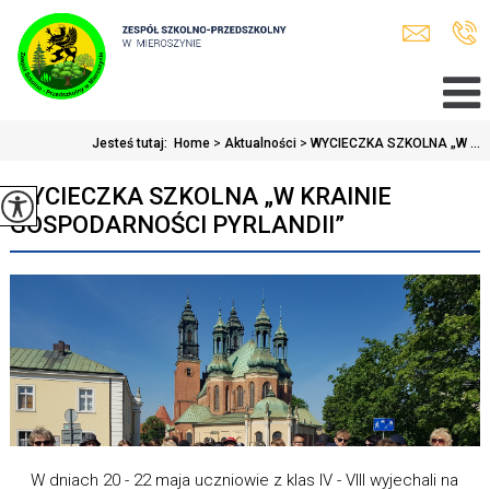
Jesteś tutaj:
Home
>
Aktualności
>
WYCIECZKA SZKOLNA „W ...
WYCIECZKA SZKOLNA „W KRAINIE
GOSPODARNOŚCI PYRLANDII”
W dniach 20 - 22 maja uczniowie z klas IV - VIII wyjechali na