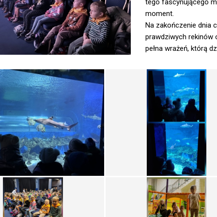
tego fascynującego mie
moment.
Na zakończenie dnia c
prawdziwych rekinów o
pełna wrażeń, którą d