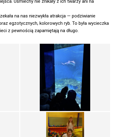
jsca. Uśmiechy nie znikały z ich twarzy ani na
zekała na nas niezwykła atrakcja — podziwianie
raz egzotycznych, kolorowych ryb. To była wycieczka
zieci z pewnością zapamiętają na długo.