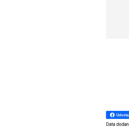
Udostę
Data dodan