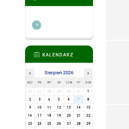
KALENDARZ
‹
Sierpień 2026
›
NDZ
PN
WT
ŚR
CZW
PT
SOB
26
27
28
29
30
31
1
2
3
4
5
6
7
8
9
10
11
12
13
14
15
16
17
18
19
20
21
22
23
24
25
26
27
28
29