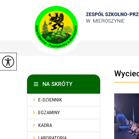
Wyciec
NA SKRÓTY
E-DZIENNIK
EGZAMINY
KADRA
LABORATORIA