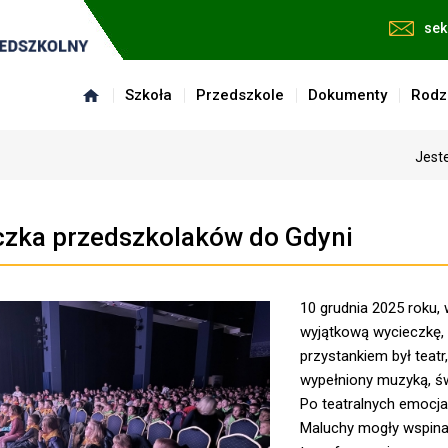
sek
Szkoła
Przedszkole
Dokumenty
Rodz
Jeste
zka przedszkolaków do Gdyni
10 grudnia 2025 roku,
wyjątkową wycieczkę,
przystankiem był teatr
wypełniony muzyką, św
Po teatralnych emocja
Maluchy mogły wspinać