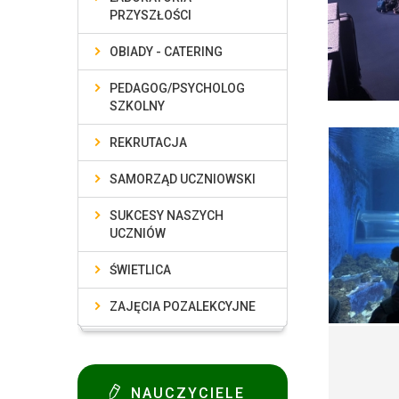
PRZYSZŁOŚCI
OBIADY - CATERING
PEDAGOG/PSYCHOLOG
SZKOLNY
REKRUTACJA
SAMORZĄD UCZNIOWSKI
SUKCESY NASZYCH
UCZNIÓW
ŚWIETLICA
ZAJĘCIA POZALEKCYJNE
NAUCZYCIELE