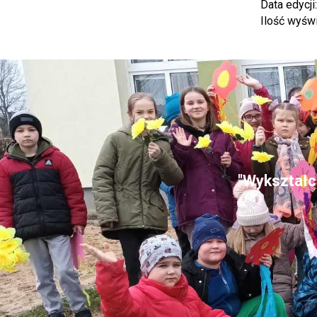
Data edycji
Ilość wyśw
"Wykształce