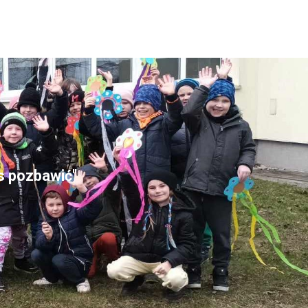
as pozbawić"