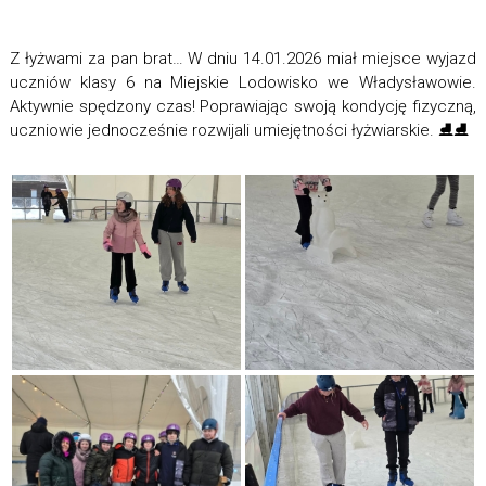
Z łyżwami za pan brat… W dniu 14.01.2026 miał miejsce wyjazd
uczniów klasy 6 na Miejskie Lodowisko we Władysławowie.
Aktywnie spędzony czas! Poprawiając swoją kondycję fizyczną,
uczniowie jednocześnie rozwijali umiejętności łyżwiarskie. ⛸️⛸️