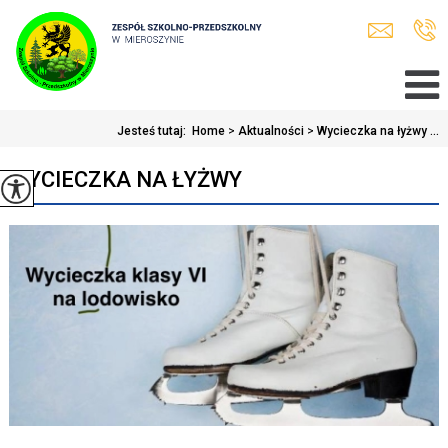
Jesteś tutaj:
Home
>
Aktualności
>
Wycieczka na łyżwy ...
WYCIECZKA NA ŁYŻWY