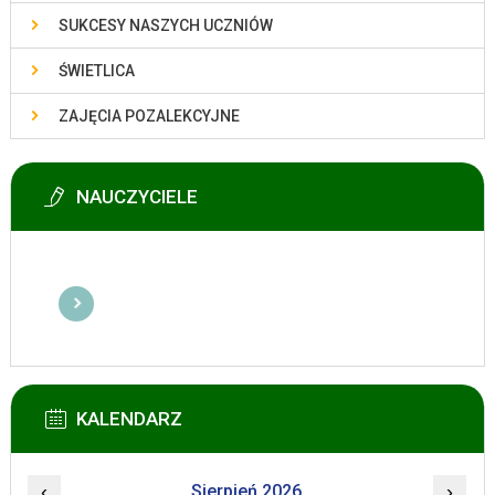
SUKCESY NASZYCH UCZNIÓW
ŚWIETLICA
ZAJĘCIA POZALEKCYJNE
NAUCZYCIELE
KALENDARZ
‹
Sierpień 2026
›