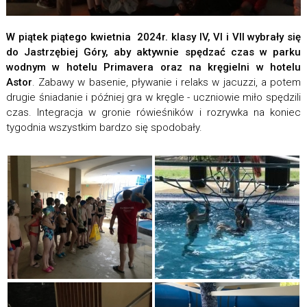
W piątek piątego kwietnia 2024r. klasy IV, VI i VII wybrały się
do Jastrzębiej Góry, aby aktywnie spędzać czas w parku
wodnym w hotelu Primavera oraz na kręgielni w hotelu
Astor
. Zabawy w basenie, pływanie i relaks w jacuzzi, a potem
drugie śniadanie i później gra w kręgle - uczniowie miło spędzili
czas. Integracja w gronie rówieśników i rozrywka na koniec
tygodnia wszystkim bardzo się spodobały.