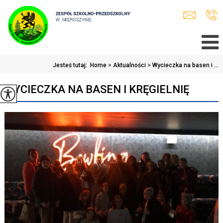
Jesteś tutaj:
Home
>
Aktualności
>
Wycieczka na basen i ...
WYCIECZKA NA BASEN I KRĘGIELNIĘ