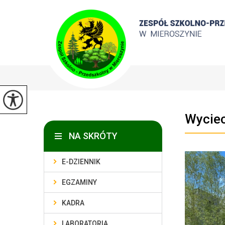
Wyciec
NA SKRÓTY
E-DZIENNIK
EGZAMINY
KADRA
LABORATORIA