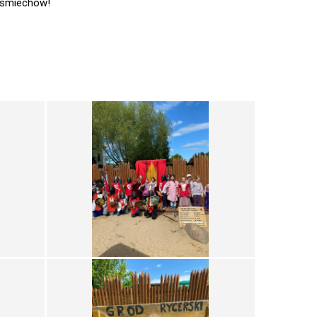
 uśmiechów!