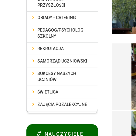
PRZYSZŁOŚCI
OBIADY - CATERING
PEDAGOG/PSYCHOLOG
SZKOLNY
REKRUTACJA
SAMORZĄD UCZNIOWSKI
SUKCESY NASZYCH
UCZNIÓW
ŚWIETLICA
ZAJĘCIA POZALEKCYJNE
NAUCZYCIELE