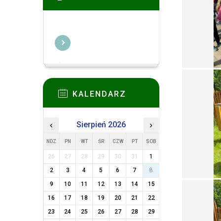
KALENDARZ
‹
Sierpień 2026
›
NDZ
PN
WT
ŚR
CZW
PT
SOB
26
27
28
29
30
31
1
2
3
4
5
6
7
8
9
10
11
12
13
14
15
16
17
18
19
20
21
22
23
24
25
26
27
28
29