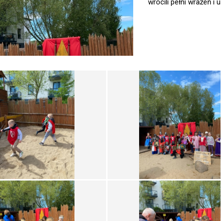
wrócili pełni wrażeń i