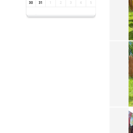
30
31
1
2
3
4
5