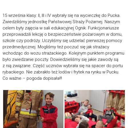
15 września klasy: II, III i IV wybrały się na wycieczkę do Pucka.
Zwiedziliśmy jednostkę Państwowej Straży Pożarnej. Naszym
celem były zajęcia w sali edukacyjnej Ognik. Funkcjonariusze
przeprowadzili lekcję o bezpieczeństwie pożarowym w domu,
szkole czy podróży. Uczyliśmy się udzielać pierwszej pomocy
przedmedycznej. Mogliśmy też poczuć się jak strażacy
wchodząc do wozu strażackiego. Kolejnym punktem programu
było zwiedzanie poczty. Dowiedzieliśmy się jakie zawody są
z nią związane. Część uczniów wybrała się na spacer do portu
rybackiego. Nie zabrakło też lodów i frytek na rynku w Pucku.
Co ważne – pogoda dopisała!!!