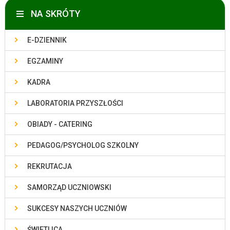
NA SKRÓTY
E-DZIENNIK
EGZAMINY
KADRA
LABORATORIA PRZYSZŁOŚCI
OBIADY - CATERING
PEDAGOG/PSYCHOLOG SZKOLNY
REKRUTACJA
SAMORZĄD UCZNIOWSKI
SUKCESY NASZYCH UCZNIÓW
ŚWIETLICA