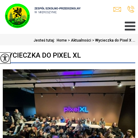
Jesteś tutaj:
Home
>
Aktualności
>
Wycieczka do Pixel X ...
WYCIECZKA DO PIXEL XL