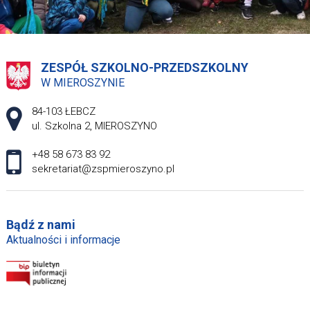
ZESPÓŁ SZKOLNO-PRZEDSZKOLNY
W MIEROSZYNIE
Adres pocztowy:
84-103 ŁEBCZ
ul. Szkolna 2, MIEROSZYNO
+48 58 673 83 92
sekretariat@zspmieroszyno.pl
Bądź z nami
Aktualności i informacje