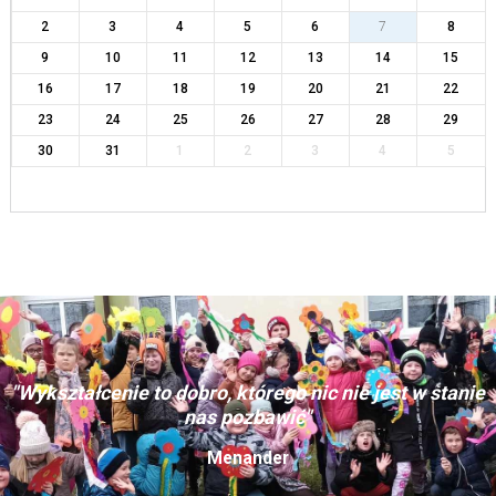
2
3
4
5
6
7
8
9
10
11
12
13
14
15
16
17
18
19
20
21
22
23
24
25
26
27
28
29
30
31
1
2
3
4
5
"Wykształcenie to dobro, którego nic nie jest w stanie
nas pozbawić"
Menander