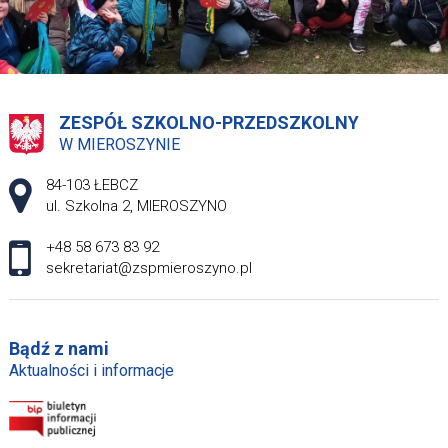
ZESPÓŁ SZKOLNO-PRZEDSZKOLNY
W MIEROSZYNIE
Adres pocztowy:
84-103 ŁEBCZ
ul. Szkolna 2, MIEROSZYNO
+48 58 673 83 92
sekretariat@zspmieroszyno.pl
Bądź z nami
Aktualności i informacje