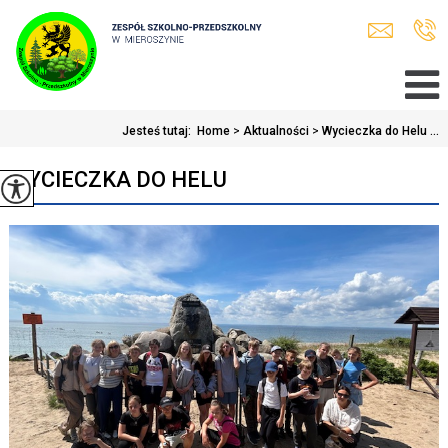
Jesteś tutaj:
Home
>
Aktualności
>
Wycieczka do Helu ...
WYCIECZKA DO HELU