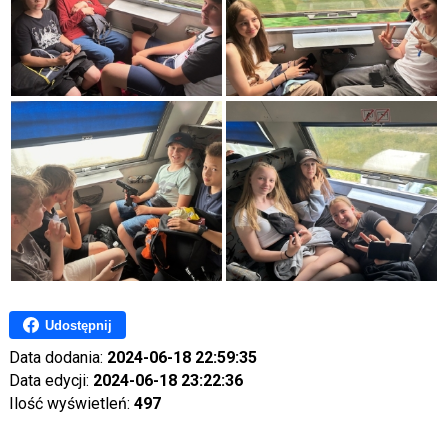
Udostępnij
Data dodania:
2024-06-18 22:59:35
Data edycji:
2024-06-18 23:22:36
Ilość wyświetleń:
497