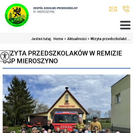
Jesteś tutaj:
Home
>
Aktualności
>
Wizyta przedszkolakó ...
WIZYTA PRZEDSZKOLAKÓW W REMIZIE
OSP MIEROSZYNO