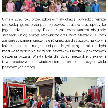
8 maja 2026 roku przedszkolaki miały okazję odwiedzić remizę
strażacką, gdzie bliżej poznały zawód strażaka oraz specyfikę
jego codziennej pracy. Dzieci z zainteresowaniem obejrzały
strażacki ubiór, sprzęt ratowniczy oraz wóz strażacki. Dużym
zainteresowaniem cieszył się również quad strażacki, na którym
każde dziecko mogło usiąść. Największą atrakcją była
możliwość wcielenia się w rolę strażaków i udział w pokazowym
gaszeniu pożaru. Wizyta była dla dzieci niezwykle ciekawym
i wartościowym doświadczeniem, które dostarczyło wielu
pozytywnych emocji.