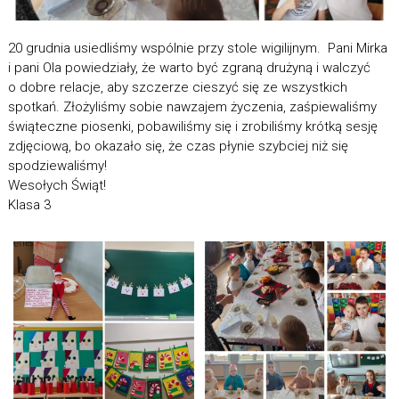
20 grudnia usiedliśmy wspólnie przy stole wigilijnym. Pani Mirka
i pani Ola powiedziały, że warto być zgraną drużyną i walczyć
o dobre relacje, aby szczerze cieszyć się ze wszystkich
spotkań. Złożyliśmy sobie nawzajem życzenia, zaśpiewaliśmy
świąteczne piosenki, pobawiliśmy się i zrobiliśmy krótką sesję
zdjęciową, bo okazało się, że czas płynie szybciej niż się
spodziewaliśmy!
Wesołych Świąt!
Klasa 3