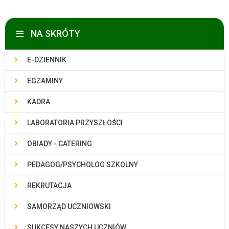
NA SKRÓTY
E-DZIENNIK
EGZAMINY
KADRA
LABORATORIA PRZYSZŁOŚCI
OBIADY - CATERING
PEDAGOG/PSYCHOLOG SZKOLNY
REKRUTACJA
SAMORZĄD UCZNIOWSKI
SUKCESY NASZYCH UCZNIÓW