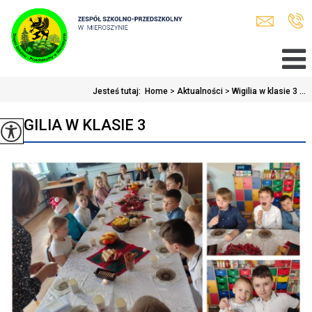
Jesteś tutaj:
Home
>
Aktualności
>
Wigilia w klasie 3 ...
WIGILIA W KLASIE 3