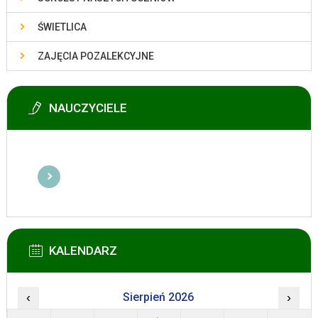
ŚWIETLICA
ZAJĘCIA POZALEKCYJNE
NAUCZYCIELE
KALENDARZ
‹
Sierpień 2026
›