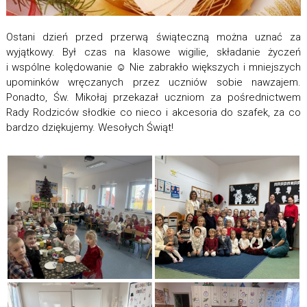
Ostani dzień przed przerwą świąteczną można uznać za
wyjątkowy. Był czas na klasowe wigilie, składanie życzeń
i wspólne kolędowanie ☺️ Nie zabrakło większych i mniejszych
upominków wręczanych przez uczniów sobie nawzajem.
Ponadto, Św. Mikołaj przekazał uczniom za pośrednictwem
Rady Rodziców słodkie co nieco i akcesoria do szafek, za co
bardzo dziękujemy. Wesołych Świąt!