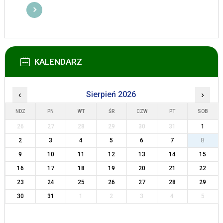
KALENDARZ
‹
Sierpień 2026
›
NDZ
PN
WT
ŚR
CZW
PT
SOB
26
27
28
29
30
31
1
2
3
4
5
6
7
8
9
10
11
12
13
14
15
16
17
18
19
20
21
22
23
24
25
26
27
28
29
30
31
1
2
3
4
5