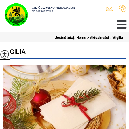
Jesteś tutaj:
Home
>
Aktualności
>
Wigilia ...
WIGILIA