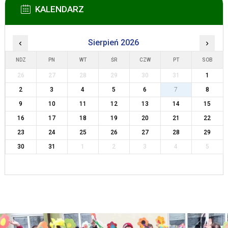
KALENDARZ
‹
Sierpień 2026
›
NDZ
PN
WT
ŚR
CZW
PT
SOB
26
27
28
29
30
31
1
2
3
4
5
6
7
8
9
10
11
12
13
14
15
16
17
18
19
20
21
22
23
24
25
26
27
28
29
30
31
1
2
3
4
5