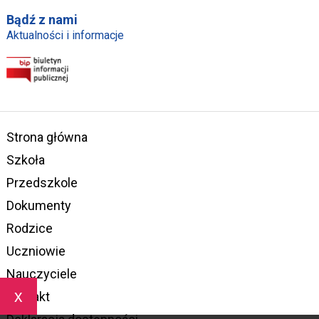
Bądź z nami
Aktualności i informacje
Strona główna
Szkoła
Przedszkole
Dokumenty
Rodzice
Uczniowie
Nauczyciele
x
Kontakt