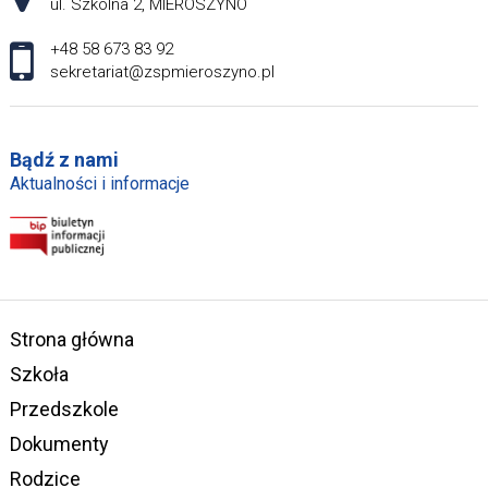
ul. Szkolna 2, MIEROSZYNO
+48 58 673 83 92
sekretariat@zspmieroszyno.pl
Bądź z nami
Aktualności i informacje
Strona główna
Szkoła
Przedszkole
Dokumenty
Rodzice