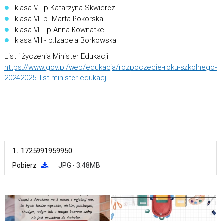
klasa V - p.Katarzyna Skwiercz
klasa VI- p. Marta Pokorska
klasa VII - p.Anna Kownatke
klasa VIII - p.Izabela Borkowska
List i życzenia Minister Edukacji
https://www.gov.pl/web/edukacja/rozpoczecie-roku-szkolnego-
20242025--list-minister-edukacji
1.
1725991959950
Pobierz
JPG - 3.48MB