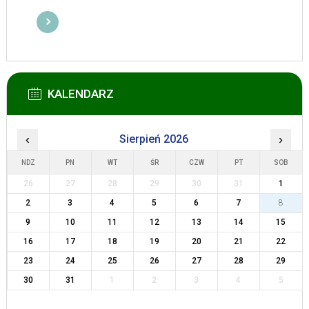
KALENDARZ
‹
Sierpień 2026
›
NDZ
PN
WT
ŚR
CZW
PT
SOB
26
27
28
29
30
31
1
2
3
4
5
6
7
8
9
10
11
12
13
14
15
16
17
18
19
20
21
22
23
24
25
26
27
28
29
30
31
1
2
3
4
5