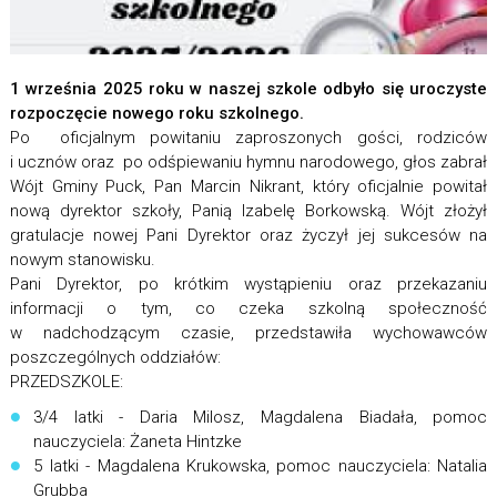
1 września 2025 roku w naszej szkole odbyło się uroczyste
rozpoczęcie nowego roku szkolnego.
Po oficjalnym powitaniu zaproszonych gości, rodziców
i ucznów oraz po odśpiewaniu hymnu narodowego, głos zabrał
Wójt Gminy Puck, Pan Marcin Nikrant, który oficjalnie powitał
nową dyrektor szkoły, Panią Izabelę Borkowską. Wójt złożył
gratulacje nowej Pani Dyrektor oraz życzył jej sukcesów na
nowym stanowisku.
Pani Dyrektor, po krótkim wystąpieniu oraz przekazaniu
informacji o tym, co czeka szkolną społeczność
w nadchodzącym czasie, przedstawiła wychowawców
poszczególnych oddziałów:
PRZEDSZKOLE:
3/4 latki - Daria Milosz, Magdalena Biadała, pomoc
nauczyciela: Żaneta Hintzke
5 latki - Magdalena Krukowska, pomoc nauczyciela: Natalia
Grubba