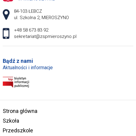
Adres pocztowy:
84-103 ŁEBCZ
ul. Szkolna 2, MIEROSZYNO
+48 58 673 83 92
sekretariat@zspmieroszyno.pl
Bądź z nami
Aktualności i informacje
Strona główna
Szkoła
Przedszkole