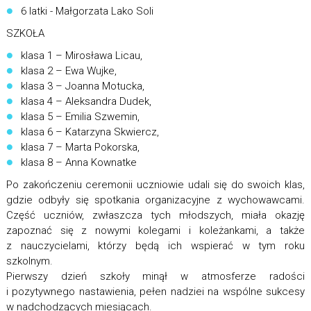
6 latki - Małgorzata Lako Soli
SZKOŁA
klasa 1 – Mirosława Licau,
klasa 2 – Ewa Wujke,
klasa 3 – Joanna Motucka,
klasa 4 – Aleksandra Dudek,
klasa 5 – Emilia Szwemin,
klasa 6 – Katarzyna Skwiercz,
klasa 7 – Marta Pokorska,
klasa 8 – Anna Kownatke
Po zakończeniu ceremonii uczniowie udali się do swoich klas,
gdzie odbyły się spotkania organizacyjne z wychowawcami.
Część uczniów, zwłaszcza tych młodszych, miała okazję
zapoznać się z nowymi kolegami i koleżankami, a także
z nauczycielami, którzy będą ich wspierać w tym roku
szkolnym.
Pierwszy dzień szkoły minął w atmosferze radości
i pozytywnego nastawienia, pełen nadziei na wspólne sukcesy
w nadchodzących miesiącach.