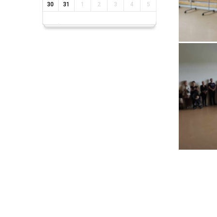
30
31
1
2
3
4
5