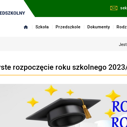
sek
Szkoła
Przedszkole
Dokumenty
Rodz
Jest
ste rozpoczęcie roku szkolnego 2023