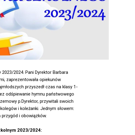
 2023/2024. Pani Dyrektor Barbara
cami, zaprezentowała opiekunów
ajmłodszych przyszedł czas na klasy 1-
zez odśpiewanie hymnu państwowego
rzemowy p.Dyrektor, przywitali swoich
kolegów i koleżanki. Jednym słowem:
h przygód i obowiązków.
zkolnym 2023/2024: