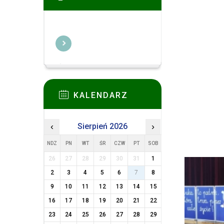
KALENDARZ
‹
Sierpień 2026
›
NDZ
PN
WT
ŚR
CZW
PT
SOB
26
27
28
29
30
31
1
2
3
4
5
6
7
8
9
10
11
12
13
14
15
16
17
18
19
20
21
22
23
24
25
26
27
28
29