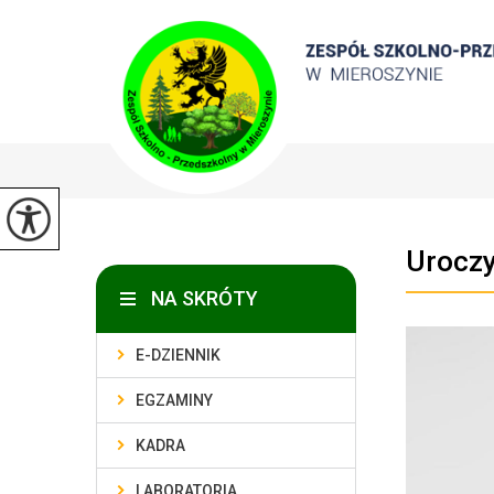
Uroczy
NA SKRÓTY
E-DZIENNIK
EGZAMINY
KADRA
LABORATORIA