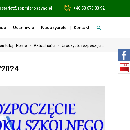
retariat@zspmieroszyno.pl
+48 58 673 83 92
ice
Uczniowie
Nauczyciele
Kontakt
eś tutaj:
Home
>
Aktualności
>
Uroczyste rozpoczęci ...
/2024