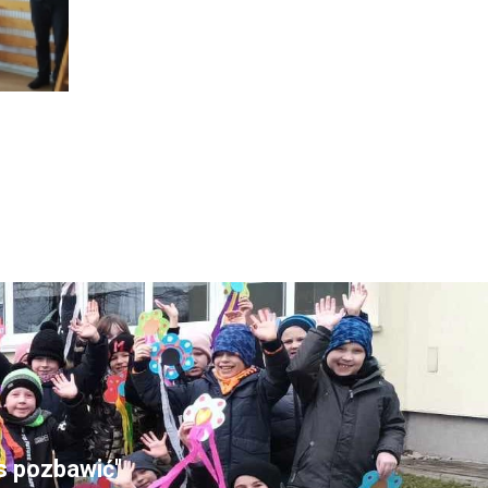
as pozbawić"