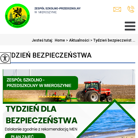
Jesteś tutaj:
Home
>
Aktualności
>
Tydzień bezpieczeńst ...
TYDZIEŃ BEZPIECZEŃSTWA