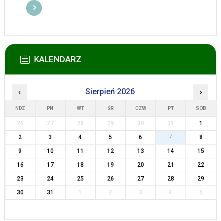
KALENDARZ
‹
Sierpień 2026
›
NDZ
PN
WT
ŚR
CZW
PT
SOB
26
27
28
29
30
31
1
2
3
4
5
6
7
8
9
10
11
12
13
14
15
16
17
18
19
20
21
22
23
24
25
26
27
28
29
30
31
1
2
3
4
5