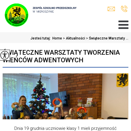
Jesteś tutaj:
Home
>
Aktualności
>
Świąteczne Warsztaty ...
ŚWIĄTECZNE WARSZTATY TWORZENIA
WIEŃCÓW ADWENTOWYCH
Dnia 19 grudnia uczniowie klasy 1 mieli przyjemność