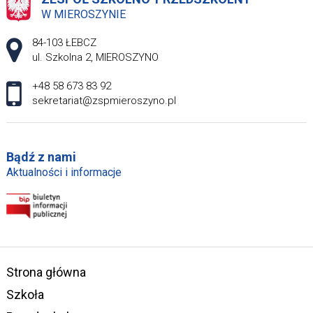
W MIEROSZYNIE
Adres pocztowy:
84-103 ŁEBCZ
ul. Szkolna 2, MIEROSZYNO
+48 58 673 83 92
sekretariat@zspmieroszyno.pl
Bądź z nami
Aktualności i informacje
Strona główna
Szkoła