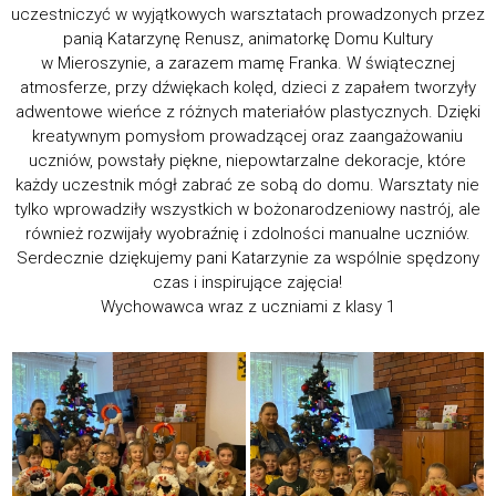
uczestniczyć w wyjątkowych warsztatach prowadzonych przez
panią Katarzynę Renusz, animatorkę Domu Kultury
w Mieroszynie, a zarazem mamę Franka. W świątecznej
atmosferze, przy dźwiękach kolęd, dzieci z zapałem tworzyły
adwentowe wieńce z różnych materiałów plastycznych. Dzięki
kreatywnym pomysłom prowadzącej oraz zaangażowaniu
uczniów, powstały piękne, niepowtarzalne dekoracje, które
każdy uczestnik mógł zabrać ze sobą do domu. Warsztaty nie
tylko wprowadziły wszystkich w bożonarodzeniowy nastrój, ale
również rozwijały wyobraźnię i zdolności manualne uczniów.
Serdecznie dziękujemy pani Katarzynie za wspólnie spędzony
czas i inspirujące zajęcia!
Wychowawca wraz z uczniami z klasy 1