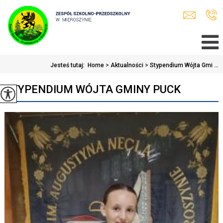
Jesteś tutaj:
Home
>
Aktualności
>
Stypendium Wójta Gmi ...
STYPENDIUM WÓJTA GMINY PUCK