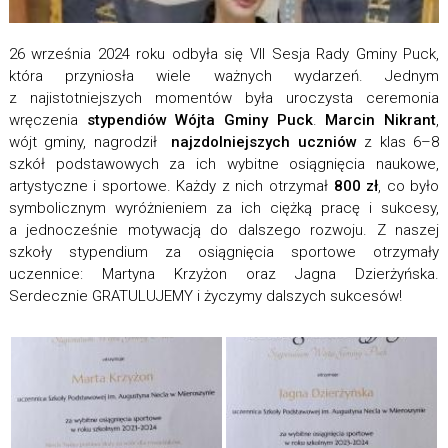
26 września 2024 roku odbyła się VII Sesja Rady Gminy Puck,
która przyniosła wiele ważnych wydarzeń. Jednym
z najistotniejszych momentów była uroczysta ceremonia
wręczenia
stypendiów Wójta Gminy Puck
.
Marcin Nikrant
,
wójt gminy, nagrodził
najzdolniejszych uczniów
z klas 6–8
szkół podstawowych za ich wybitne osiągnięcia naukowe,
artystyczne i sportowe. Każdy z nich otrzymał
800 zł
, co było
symbolicznym wyróżnieniem za ich ciężką pracę i sukcesy,
a jednocześnie motywacją do dalszego rozwoju. Z naszej
szkoły stypendium za osiągnięcia sportowe otrzymały
uczennice: Martyna Krzyżon oraz Jagna Dzierżyńska.
Serdecznie GRATULUJEMY i życzymy dalszych sukcesów!