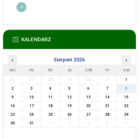
KALENDARZ
‹
Sierpień 2026
›
NDZ
PN
WT
ŚR
CZW
PT
SOB
26
27
28
29
30
31
1
2
3
4
5
6
7
8
9
10
11
12
13
14
15
16
17
18
19
20
21
22
23
24
25
26
27
28
29
30
31
1
2
3
4
5