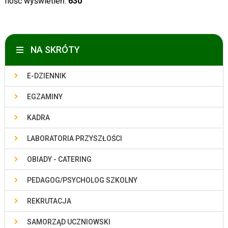
Ilość wyświetleń:
630
NA SKRÓTY
E-DZIENNIK
EGZAMINY
KADRA
LABORATORIA PRZYSZŁOŚCI
OBIADY - CATERING
PEDAGOG/PSYCHOLOG SZKOLNY
REKRUTACJA
SAMORZĄD UCZNIOWSKI