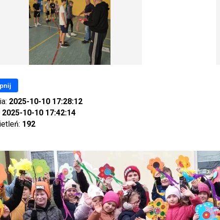
pnij
ia:
2025-10-10 17:28:12
:
2025-10-10 17:42:14
ietleń:
192