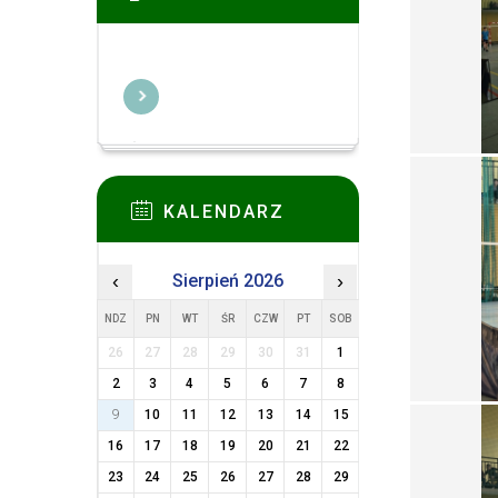
KALENDARZ
‹
Sierpień 2026
›
NDZ
PN
WT
ŚR
CZW
PT
SOB
26
27
28
29
30
31
1
2
3
4
5
6
7
8
9
10
11
12
13
14
15
16
17
18
19
20
21
22
23
24
25
26
27
28
29