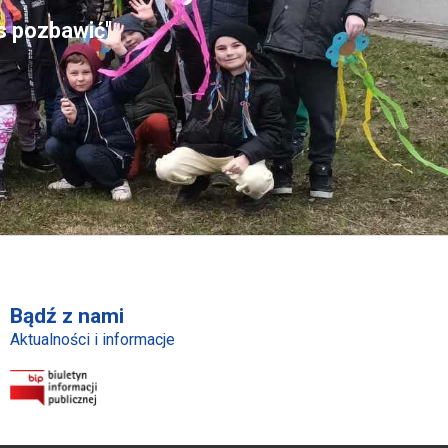
as pozbawić"
Bądź z nami
Aktualności i informacje