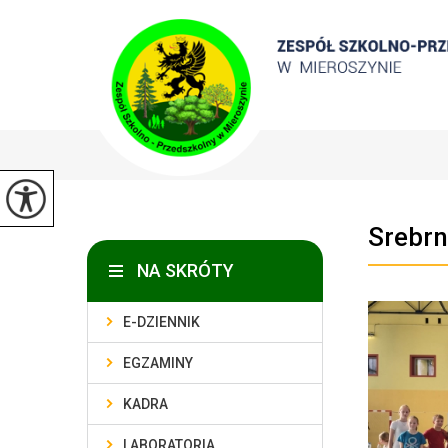
Srebrn
NA SKRÓTY
E-DZIENNIK
EGZAMINY
KADRA
LABORATORIA