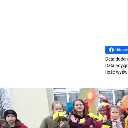
Udostę
Data dodan
Data edycji
Ilość wyśw