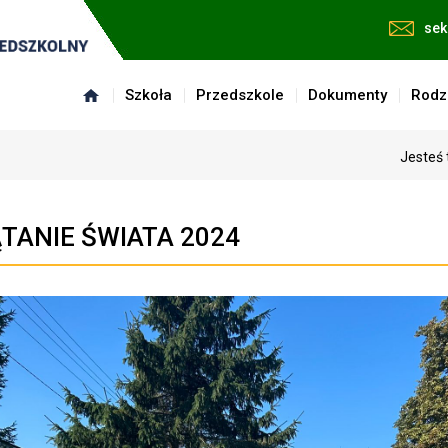
sek
Szkoła
Przedszkole
Dokumenty
Rodz
Jesteś 
TANIE ŚWIATA 2024