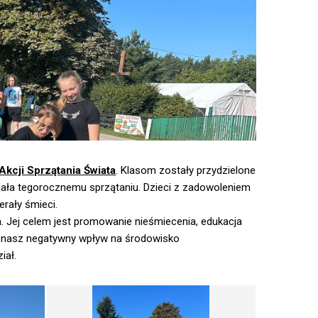
Akcji Sprzątania Świata
. Klasom zostały przydzielone
zyjała tegorocznemu sprzątaniu. Dzieci z zadowoleniem
erały śmieci.
a
. Jej celem jest promowanie nieśmiecenia, edukacja
ię nasz negatywny wpływ na środowisko
iał.