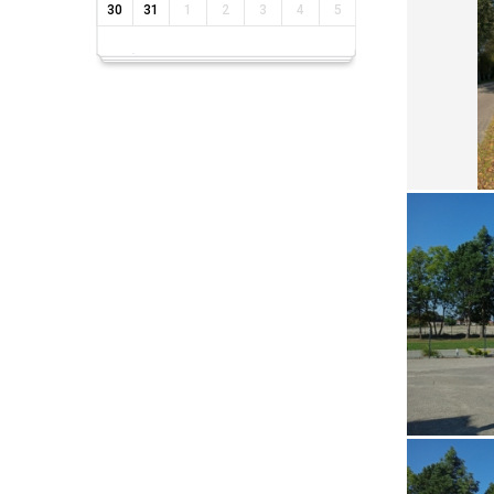
30
31
1
2
3
4
5