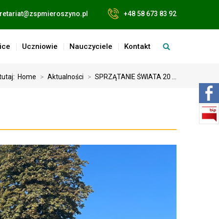
retariat@zspmieroszyno.pl
+48 58 673 83 92
ice
Uczniowie
Nauczyciele
Kontakt
tutaj:
Home
>
Aktualności
>
SPRZĄTANIE ŚWIATA 20 ...