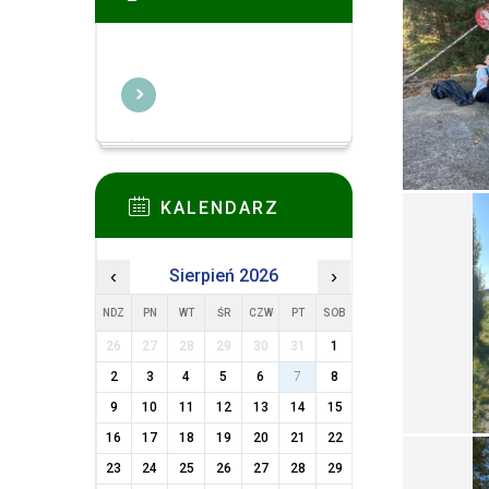
KALENDARZ
‹
Sierpień 2026
›
NDZ
PN
WT
ŚR
CZW
PT
SOB
26
27
28
29
30
31
1
2
3
4
5
6
7
8
9
10
11
12
13
14
15
16
17
18
19
20
21
22
23
24
25
26
27
28
29