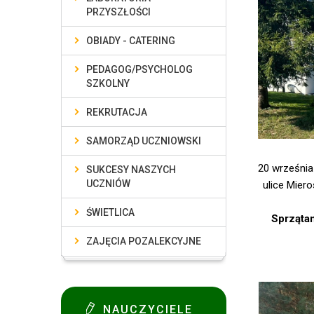
PRZYSZŁOŚCI
OBIADY - CATERING
PEDAGOG/PSYCHOLOG
SZKOLNY
REKRUTACJA
SAMORZĄD UCZNIOWSKI
20 września
SUKCESY NASZYCH
UCZNIÓW
ulice Mier
ŚWIETLICA
Sprzątan
ZAJĘCIA POZALEKCYJNE
NAUCZYCIELE