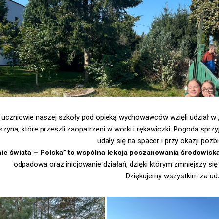
 uczniowie naszej szkoły pod opieką wychowawców wzięli udział w
oszyna, które przeszli zaopatrzeni w worki i rękawiczki. Pogoda spr
udały się na spacer i przy okazji pozbi
ie świata – Polska” to wspólna lekcja poszanowania środowisk
odpadowa oraz inicjowanie działań, dzięki którym zmniejszy s
Dziękujemy wszystkim za udz