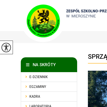
SPRZĄ
NA SKRÓTY
E-DZIENNIK
EGZAMINY
KADRA
LABORATORIA