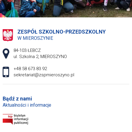
ZESPÓŁ SZKOLNO-PRZEDSZKOLNY
W MIEROSZYNIE
Adres pocztowy:
84-103 ŁEBCZ
ul. Szkolna 2, MIEROSZYNO
+48 58 673 83 92
sekretariat@zspmieroszyno.pl
Bądź z nami
Aktualności i informacje