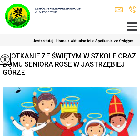
Jesteś tutaj:
Home
>
Aktualności
>
Spotkanie ze Świętym ...
SPOTKANIE ZE ŚWIĘTYM W SZKOLE ORAZ
DOMU SENIORA ROSE W JASTRZĘBIEJ
GÓRZE