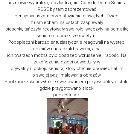
uczniowie wybrali się do Jastrzębiej Góry do Domu Seniora
ROSE by tam zaprezentować
pensjonariuszom przedstawienie o świętych. Dzieci
z uśmiechami na ustach zaśpiewały
piosenki, tańczyły, recytowały swe role, wręczyły na pamiątkę
seniorom obrazki ze świętymi.
Podopieczni bardzo entuzjastycznie reagowali na występ,
uczniów nagradzali brawami, a na
ich twarzach można było dostrzec wzruszenie i radość. Na
zakończenie dzieci odwiedziły w
prywatnym pokoju seniora, który chętnie opowiedział im
o swojej pasji malowania obrazów.
Spotkanie zakończyło się świętowaniem przy wspólnym stole,
gdzie przygotowano słodki
poczęstunek.