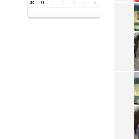
30
31
1
2
3
4
5