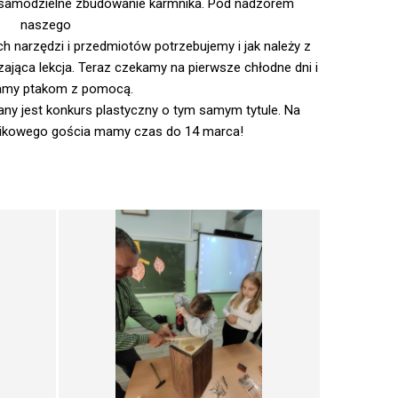
o samodzielne zbudowanie karmnika. Pod nadzorem
naszego
ch narzędzi i przedmiotów potrzebujemy i jak należy z
zająca lekcja. Teraz czekamy na pierwsze chłodne dni i
amy ptakom z pomocą.
any jest konkurs plastyczny o tym samym tytule. Na
nikowego gościa mamy czas do 14 marca!