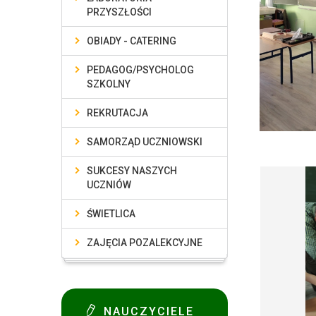
PRZYSZŁOŚCI
OBIADY - CATERING
PEDAGOG/PSYCHOLOG
SZKOLNY
REKRUTACJA
SAMORZĄD UCZNIOWSKI
SUKCESY NASZYCH
UCZNIÓW
ŚWIETLICA
ZAJĘCIA POZALEKCYJNE
NAUCZYCIELE