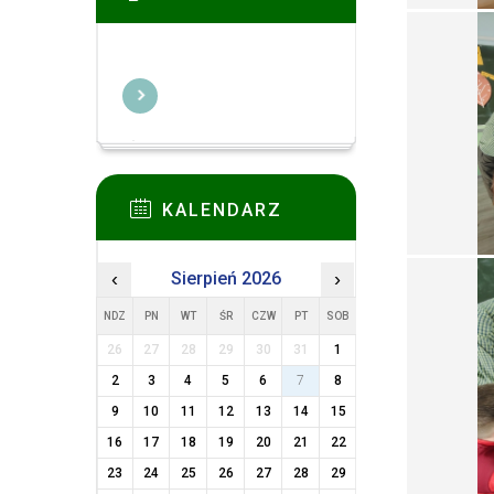
KALENDARZ
‹
Sierpień 2026
›
NDZ
PN
WT
ŚR
CZW
PT
SOB
26
27
28
29
30
31
1
2
3
4
5
6
7
8
9
10
11
12
13
14
15
16
17
18
19
20
21
22
23
24
25
26
27
28
29