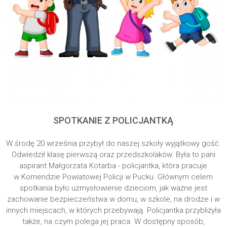
SPOTKANIE Z POLICJANTKĄ
W środę 20 września przybył do naszej szkoły wyjątkowy gość.
Odwiedził klasę pierwszą oraz przedszkolaków. Była to pani
aspirant Małgorzata Kotarba - policjantka, która pracuje
w Komendzie Powiatowej Policji w Pucku. Głównym celem
spotkania było uzmysłowienie dzieciom, jak ważne jest
zachowanie bezpieczeństwa w domu, w szkole, na drodze i w
innych miejscach, w których przebywają. Policjantka przybliżyła
także, na czym polega jej praca. W dostępny sposób,