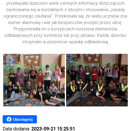
przekazała dzieciom wiele cennych informacji dotyczących
zachowania się w kontaktach z obcymi i stosowania „zasady
ograniczonego zaufania”. Przekonała się, że wielu uczniów zna
numer alarmowy i wie jak bezpiecznie przejść przez ulicę.
Przypomniała im o korzyściach noszenia elementów
odblaskowych przy tornistrze lub przy ubraniu. Każde dziecko
otrzymało w prezencie opaskę odblaskową.
Udostępnij
Data dodania:
2023-09-21 15:25:51