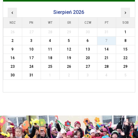
‹
Sierpień 2026
›
NDZ
PN
WT
ŚR
CZW
PT
SOB
26
27
28
29
30
31
1
2
3
4
5
6
7
8
9
10
11
12
13
14
15
16
17
18
19
20
21
22
23
24
25
26
27
28
29
30
31
1
2
3
4
5