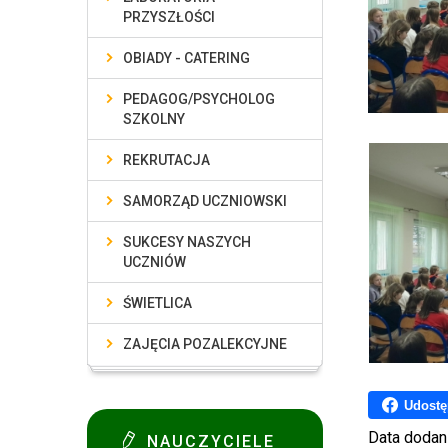
PRZYSZŁOŚCI
OBIADY - CATERING
PEDAGOG/PSYCHOLOG
SZKOLNY
REKRUTACJA
SAMORZĄD UCZNIOWSKI
SUKCESY NASZYCH
UCZNIÓW
ŚWIETLICA
ZAJĘCIA POZALEKCYJNE
Udostę
Data dodan
NAUCZYCIELE