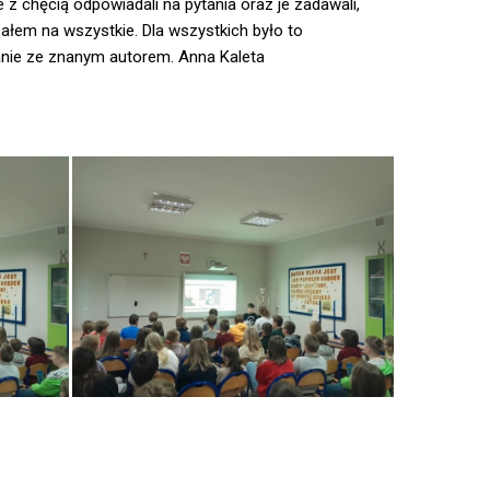
e z chęcią odpowiadali na pytania oraz je zadawali,
pałem na wszystkie. Dla wszystkich było to
nie ze znanym autorem. Anna Kaleta