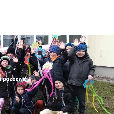
as pozbawić"