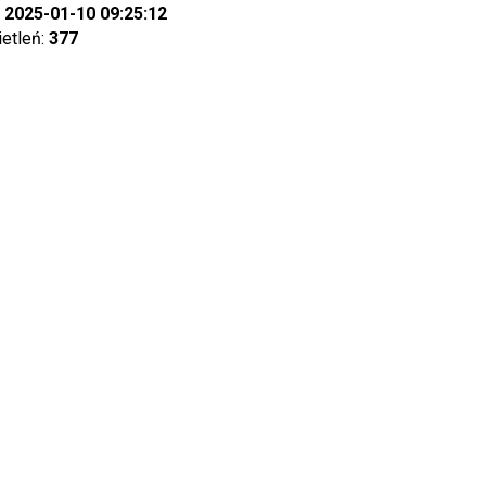
:
2025-01-10 09:25:12
ietleń:
377