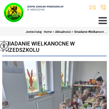
Jesteś tutaj:
Home
>
Aktualności
>
Śniadanie Wielkanocn ...
ŚNIADANIE WIELKANOCNE W
PRZEDSZKOLU