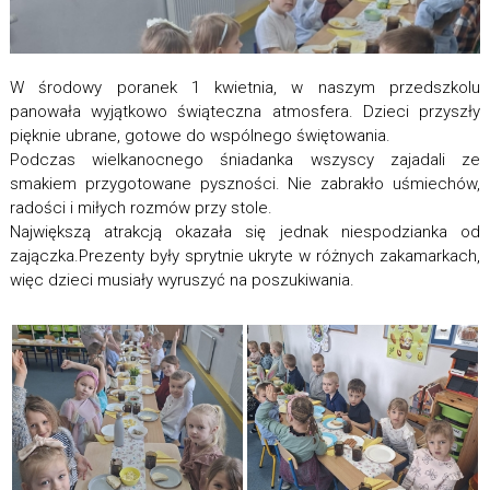
W środowy poranek 1 kwietnia, w naszym przedszkolu
panowała wyjątkowo świąteczna atmosfera. Dzieci przyszły
pięknie ubrane, gotowe do wspólnego świętowania.
Podczas wielkanocnego śniadanka wszyscy zajadali ze
smakiem przygotowane pyszności. Nie zabrakło uśmiechów,
radości i miłych rozmów przy stole.
Największą atrakcją okazała się jednak niespodzianka od
zajączka.Prezenty były sprytnie ukryte w różnych zakamarkach,
więc dzieci musiały wyruszyć na poszukiwania.