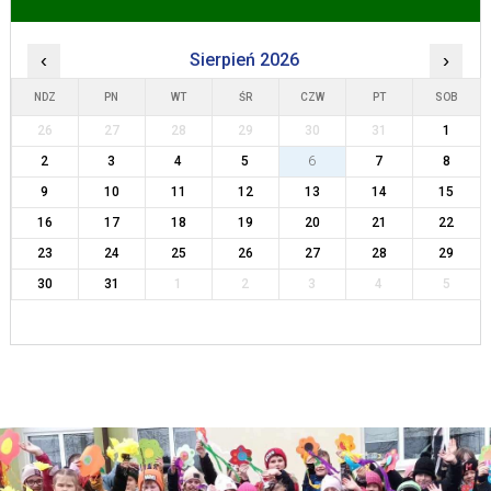
‹
Sierpień 2026
›
NDZ
PN
WT
ŚR
CZW
PT
SOB
26
27
28
29
30
31
1
2
3
4
5
6
7
8
9
10
11
12
13
14
15
16
17
18
19
20
21
22
23
24
25
26
27
28
29
30
31
1
2
3
4
5