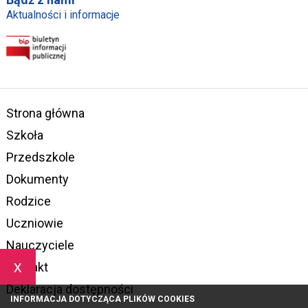
Aktualności i informacje
Strona główna
Szkoła
Przedszkole
Dokumenty
Rodzice
Uczniowie
Nauczyciele
x
Kontakt
Deklaracja dostępności
INFORMACJA DOTYCZĄCA PLIKÓW COOKIES