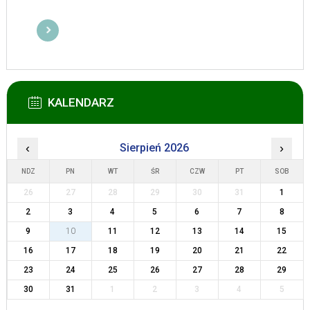
KALENDARZ
‹
Sierpień 2026
›
NDZ
PN
WT
ŚR
CZW
PT
SOB
26
27
28
29
30
31
1
2
3
4
5
6
7
8
9
10
11
12
13
14
15
16
17
18
19
20
21
22
23
24
25
26
27
28
29
30
31
1
2
3
4
5