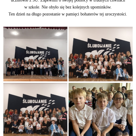
uczniowie z SU. Zapewnili o swojej pomocy w trudnych chwilach
w szkole. Nie obyło się bez kolejnych upominków.
Ten dzień na długo pozostanie w pamięci bohaterów tej uroczystości.