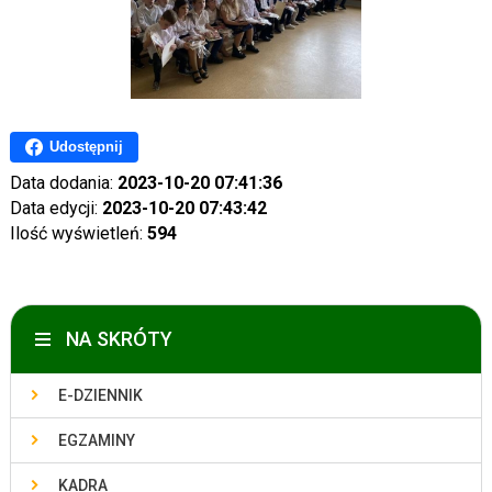
Udostępnij
Data dodania:
2023-10-20 07:41:36
Data edycji:
2023-10-20 07:43:42
Ilość wyświetleń:
594
NA SKRÓTY
E-DZIENNIK
EGZAMINY
KADRA