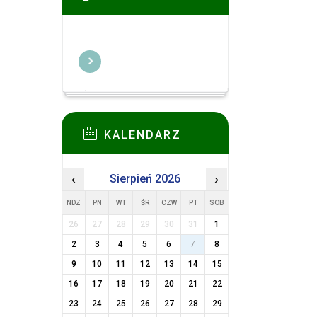
KALENDARZ
‹
Sierpień 2026
›
NDZ
PN
WT
ŚR
CZW
PT
SOB
26
27
28
29
30
31
1
2
3
4
5
6
7
8
9
10
11
12
13
14
15
16
17
18
19
20
21
22
23
24
25
26
27
28
29