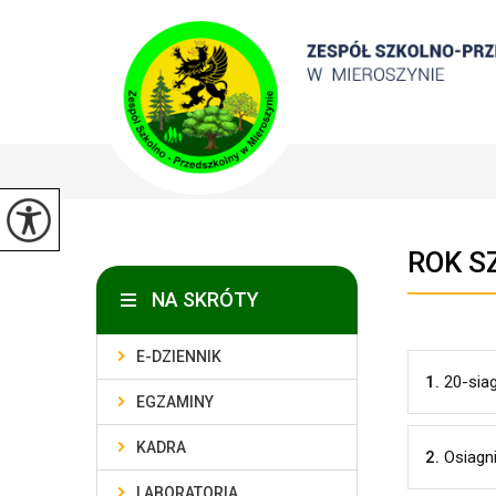
ROK S
NA SKRÓTY
E-DZIENNIK
1.
20-sia
EGZAMINY
KADRA
2.
Osiagn
LABORATORIA