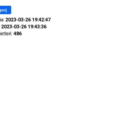
pnij
ia:
2023-03-26 19:42:47
:
2023-03-26 19:43:36
ietleń:
486