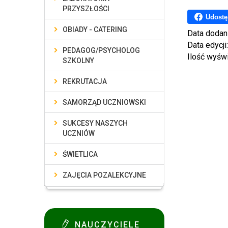
PRZYSZŁOŚCI
Udostę
OBIADY - CATERING
Data dodan
Data edycji
PEDAGOG/PSYCHOLOG
Ilość wyśw
SZKOLNY
REKRUTACJA
SAMORZĄD UCZNIOWSKI
SUKCESY NASZYCH
UCZNIÓW
ŚWIETLICA
ZAJĘCIA POZALEKCYJNE
NAUCZYCIELE