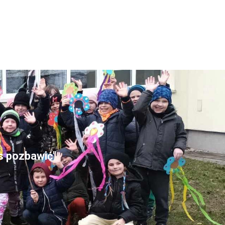
as pozbawić"