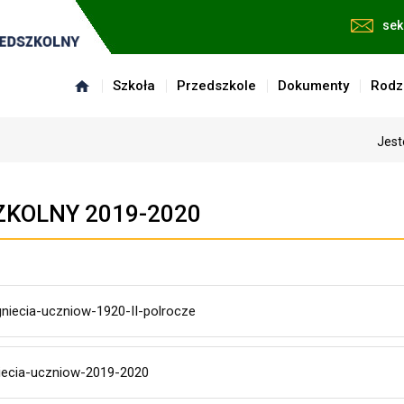
sek
Szkoła
Przedszkole
Dokumenty
Rodz
Jest
ZKOLNY 2019-2020
gniecia-uczniow-1920-II-polrocze
iecia-uczniow-2019-2020