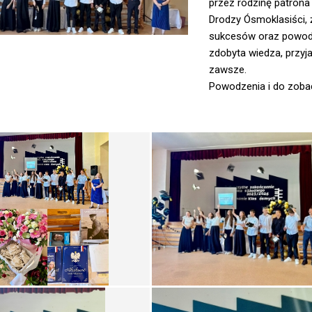
przez rodzinę patron
Drodzy Ósmoklasiści, 
sukcesów oraz powodze
zdobyta wiedza, przyj
zawsze.
Powodzenia i do zoba