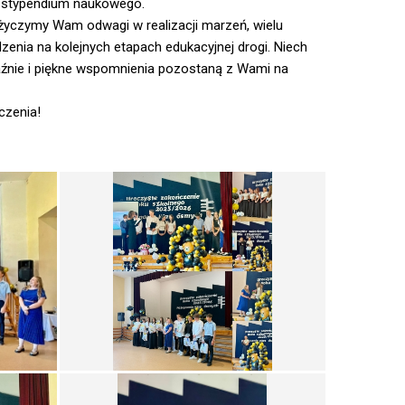
a stypendium naukowego.
życzymy Wam odwagi w realizacji marzeń, wielu
nia na kolejnych etapach edukacyjnej drogi. Niech
aźnie i piękne wspomnienia pozostaną z Wami na
czenia!