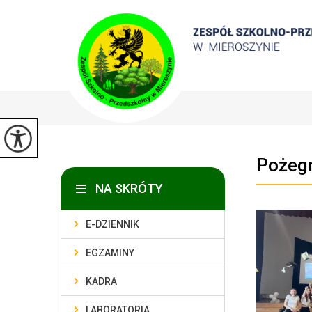
Pożeg
NA SKRÓTY
E-DZIENNIK
EGZAMINY
KADRA
LABORATORIA