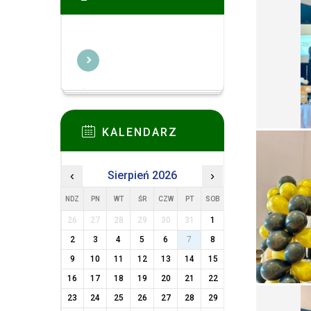
KALENDARZ
‹
Sierpień 2026
›
NDZ
PN
WT
ŚR
CZW
PT
SOB
26
27
28
29
30
31
1
2
3
4
5
6
7
8
9
10
11
12
13
14
15
16
17
18
19
20
21
22
23
24
25
26
27
28
29