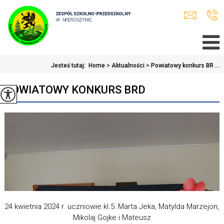
Jesteś tutaj:
Home
>
Aktualności
>
Powiatowy konkurs BR ...
POWIATOWY KONKURS BRD
24 kwietnia 2024 r. uczniowie kl.5: Marta Jeka, Matylda Marzejon,
Mikolaj Gojke i Mateusz