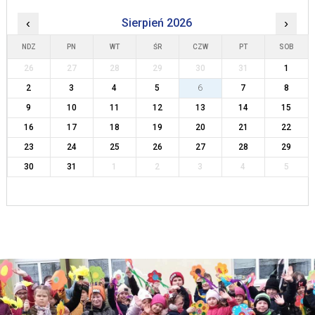
‹
Sierpień 2026
›
NDZ
PN
WT
ŚR
CZW
PT
SOB
26
27
28
29
30
31
1
2
3
4
5
6
7
8
9
10
11
12
13
14
15
16
17
18
19
20
21
22
23
24
25
26
27
28
29
30
31
1
2
3
4
5