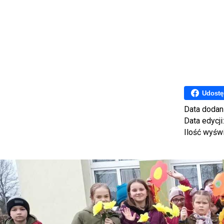
Udostę
Data dodan
Data edycji
Ilość wyśw