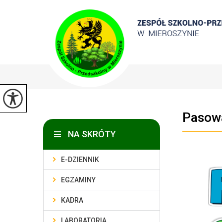
Pasowa
NA SKRÓTY
E-DZIENNIK
EGZAMINY
KADRA
LABORATORIA