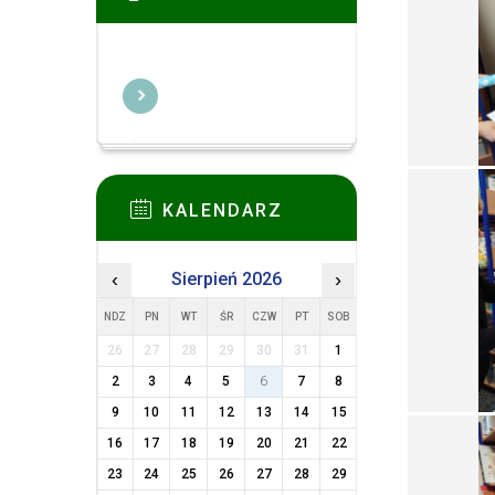
KALENDARZ
‹
Sierpień 2026
›
NDZ
PN
WT
ŚR
CZW
PT
SOB
26
27
28
29
30
31
1
2
3
4
5
6
7
8
9
10
11
12
13
14
15
16
17
18
19
20
21
22
23
24
25
26
27
28
29