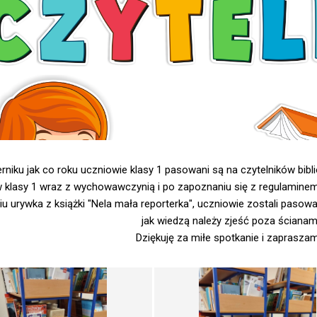
rniku jak co roku uczniowie klasy 1 pasowani są na czytelników bibl
 klasy 1 wraz z wychowawczynią i po zapoznaniu się z regulaminem b
u urywka z książki "Nela mała reporterka", uczniowie zostali pasowan
jak wiedzą należy zjeść poza ścianami 
Dziękuję za miłe spotkanie i zapraszam 