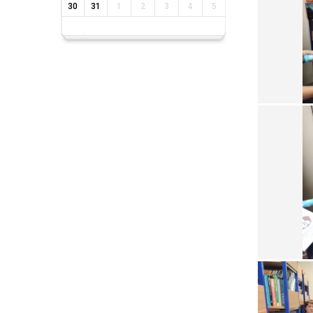
30
31
1
2
3
4
5