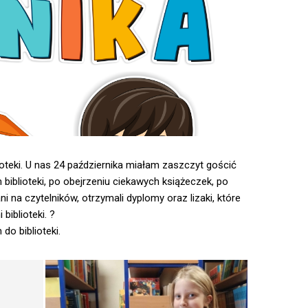
ioteki. U nas 24 października miałam zaszczyt gościć
iblioteki, po obejrzeniu ciekawych książeczek, po
i na czytelników, otrzymali dyplomy oraz lizaki, które
biblioteki. ?
do biblioteki.