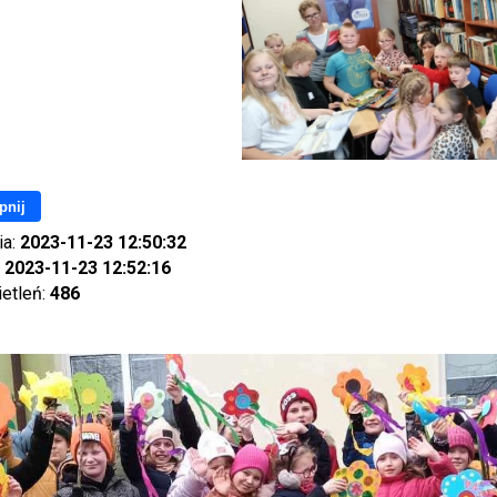
pnij
ia:
2023-11-23 12:50:32
:
2023-11-23 12:52:16
ietleń:
486