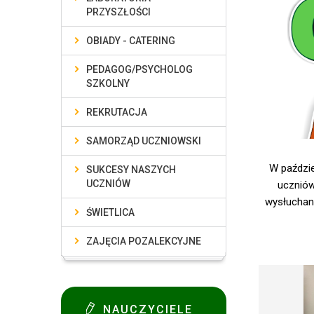
PRZYSZŁOŚCI
OBIADY - CATERING
PEDAGOG/PSYCHOLOG
SZKOLNY
REKRUTACJA
SAMORZĄD UCZNIOWSKI
W paździe
SUKCESY NASZYCH
UCZNIÓW
uczniów
wysłuchani
ŚWIETLICA
ZAJĘCIA POZALEKCYJNE
NAUCZYCIELE