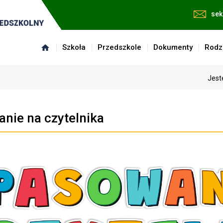
sek
Szkoła
Przedszkole
Dokumenty
Rodz
Jest
nie na czytelnika