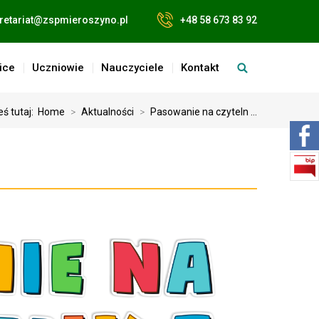
retariat@zspmieroszyno.pl
+48 58 673 83 92
ice
Uczniowie
Nauczyciele
Kontakt
eś tutaj:
Home
>
Aktualności
>
Pasowanie na czyteln ...