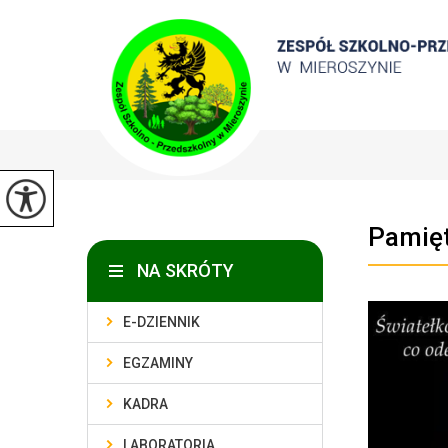
Pamię
NA SKRÓTY
E-DZIENNIK
EGZAMINY
KADRA
LABORATORIA