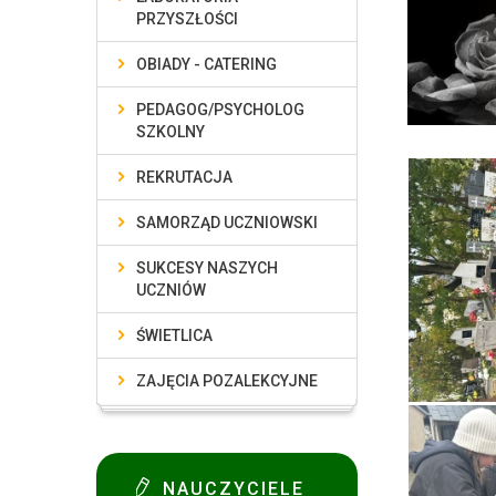
PRZYSZŁOŚCI
OBIADY - CATERING
PEDAGOG/PSYCHOLOG
SZKOLNY
REKRUTACJA
SAMORZĄD UCZNIOWSKI
SUKCESY NASZYCH
UCZNIÓW
ŚWIETLICA
ZAJĘCIA POZALEKCYJNE
NAUCZYCIELE