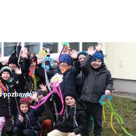
as pozbawić"