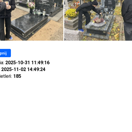
pnij
ia:
2025-10-31 11:49:16
:
2025-11-02 14:49:24
ietleń:
185