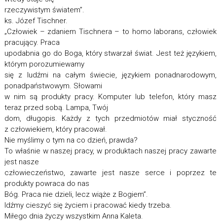
rzeczywistym światem”.
ks. Józef Tischner.
„Człowiek – zdaniem Tischnera – to homo laborans, człowiek
pracujący. Praca
upodabnia go do Boga, który stwarzał świat. Jest też językiem,
którym porozumiewamy
się z ludźmi na całym świecie, językiem ponadnarodowym,
ponadpaństwowym. Słowami
w nim są produkty pracy. Komputer lub telefon, który masz
teraz przed sobą. Lampa, Twój
dom, długopis. Każdy z tych przedmiotów miał styczność
z człowiekiem, który pracował.
Nie myślimy o tym na co dzień, prawda?
To właśnie w naszej pracy, w produktach naszej pracy zawarte
jest nasze
człowieczeństwo, zawarte jest nasze serce i poprzez te
produkty powraca do nas
Bóg. Praca nie dzieli, lecz wiąże z Bogiem”.
Idźmy cieszyć się życiem i pracować kiedy trzeba.
Miłego dnia życzy wszystkim Anna Kaleta.