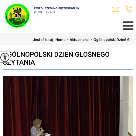
Jesteś tutaj:
Home
>
Aktualności
>
Ogólnopolski Dzień G ...
OGÓLNOPOLSKI DZIEŃ GŁOŚNEGO
CZYTANIA