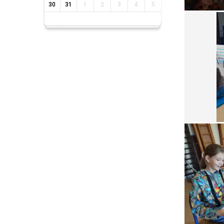
30
31
1
2
3
4
5