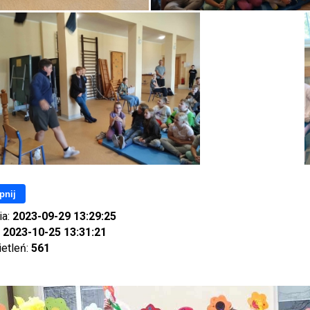
pnij
ia:
2023-09-29 13:29:25
:
2023-10-25 13:31:21
ietleń:
561