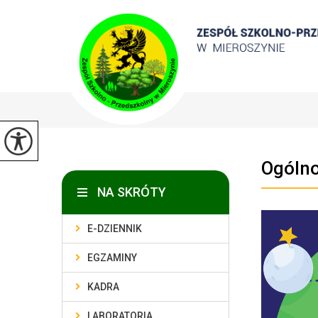
Ogólno
NA SKRÓTY
E-DZIENNIK
EGZAMINY
KADRA
LABORATORIA