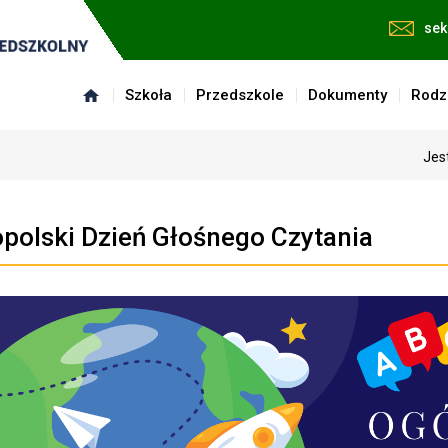
sek
Szkoła
Przedszkole
Dokumenty
Rodz
Jes
polski Dzień Głośnego Czytania