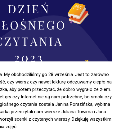
a. My obchodziliśmy go 28 września. Jest to zarówno
ieść, czy wiersz czy nawet lekturę odczuwamy ciepło na
zka, aby potem przeczytać, że dobro wygrało ze złem.
t gry czy Internet nie są nam potrzebne, bo smoki czy
głośnego czytania została Janina Porazińska, wybitna
ekarka przeczytali nam wiersze Juliana Tuwima i Jana
tworzyli scenki z czytanych wierszy. Dziękuję wszystkim
ia zdjęć.