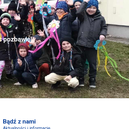
as pozbawić"
Bądź z nami
Aktualności i informacje