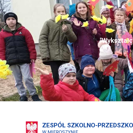
"Wykształce
ZESPÓŁ SZKOLNO-PRZEDSZK
W MIEROSZYNIE