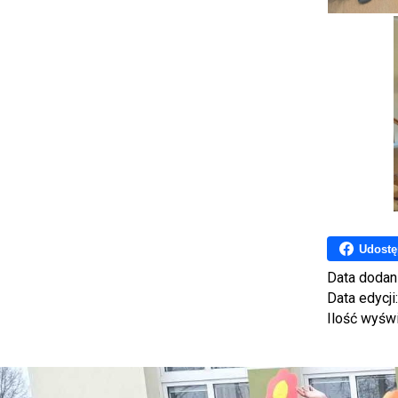
Udostę
Data dodan
Data edycji
Ilość wyśw