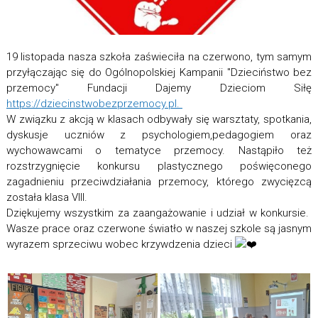
19 listopada nasza szkoła zaświeciła na czerwono, tym samym
przyłączając się do Ogólnopolskiej Kampanii "Dzieciństwo bez
przemocy" Fundacji Dajemy Dzieciom Siłę
https://dziecinstwobezprzemocy.pl.
W związku z akcją w klasach odbywały się warsztaty, spotkania,
dyskusje uczniów z psychologiem,pedagogiem oraz
wychowawcami o tematyce przemocy. Nastąpiło też
rozstrzygnięcie konkursu plastycznego poświęconego
zagadnieniu przeciwdziałania przemocy, którego zwycięzcą
została klasa VIII.
Dziękujemy wszystkim za zaangażowanie i udział w konkursie.
Wasze prace oraz czerwone światło w naszej szkole są jasnym
wyrazem sprzeciwu wobec krzywdzenia dzieci