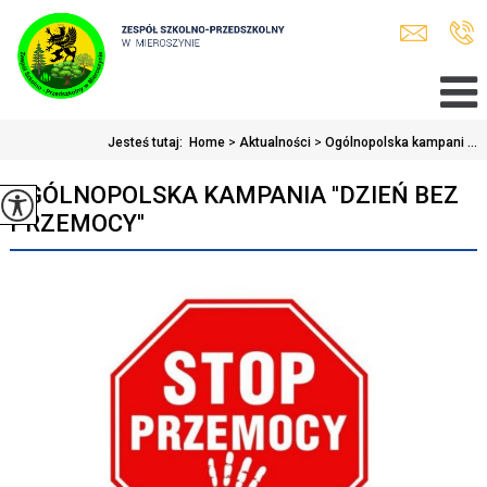
Jesteś tutaj:
Home
>
Aktualności
>
Ogólnopolska kampani ...
OGÓLNOPOLSKA KAMPANIA ''DZIEŃ BEZ
PRZEMOCY''