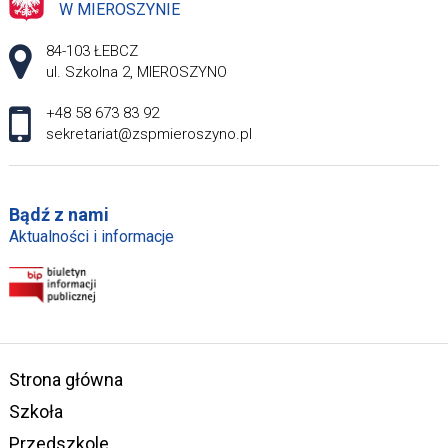
W MIEROSZYNIE
Adres pocztowy:
84-103 ŁEBCZ
ul. Szkolna 2, MIEROSZYNO
+48 58 673 83 92
sekretariat@zspmieroszyno.pl
Bądź z nami
Aktualności i informacje
Strona główna
Szkoła
Przedszkole