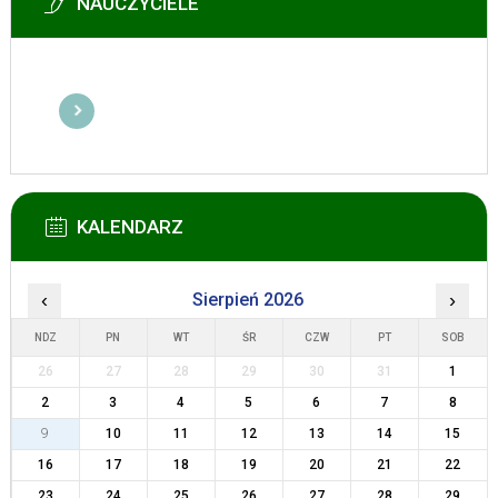
NAUCZYCIELE
KALENDARZ
‹
Sierpień 2026
›
NDZ
PN
WT
ŚR
CZW
PT
SOB
26
27
28
29
30
31
1
2
3
4
5
6
7
8
9
10
11
12
13
14
15
16
17
18
19
20
21
22
23
24
25
26
27
28
29