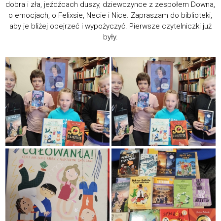
dobra i zła, jeźdźcach duszy, dziewczynce z zespołem Downa,
o emocjach, o Felixsie, Necie i Nice. Zapraszam do biblioteki,
aby je bliżej obejrzeć i wypożyczyć. Pierwsze czytelniczki już
były.