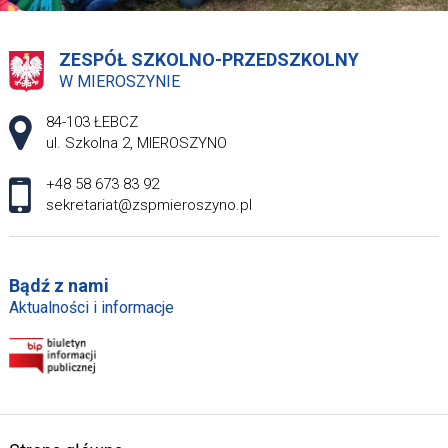
ZESPÓŁ SZKOLNO-PRZEDSZKOLNY
W MIEROSZYNIE
Adres pocztowy:
84-103 ŁEBCZ
ul. Szkolna 2, MIEROSZYNO
+48 58 673 83 92
sekretariat@zspmieroszyno.pl
Bądź z nami
Aktualności i informacje