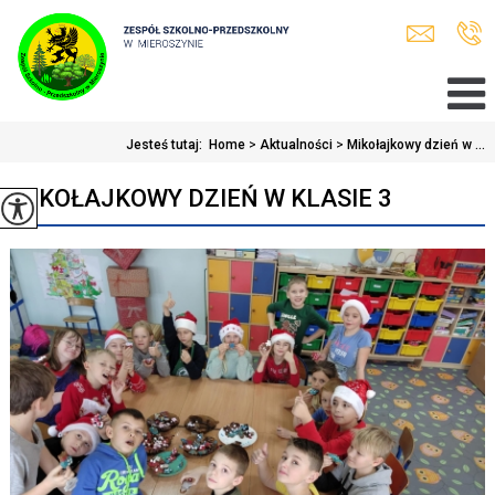
Jesteś tutaj:
Home
>
Aktualności
>
Mikołajkowy dzień w ...
MIKOŁAJKOWY DZIEŃ W KLASIE 3