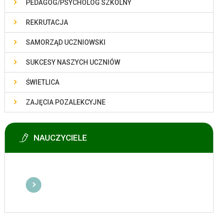
PEDAGOG/PSYCHOLOG SZKOLNY
REKRUTACJA
SAMORZĄD UCZNIOWSKI
SUKCESY NASZYCH UCZNIÓW
ŚWIETLICA
ZAJĘCIA POZALEKCYJNE
NAUCZYCIELE