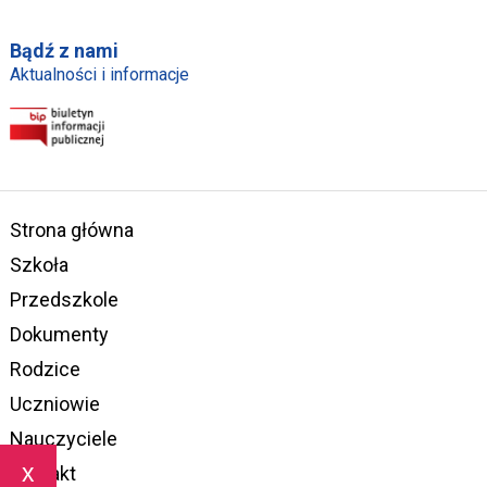
Bądź z nami
Aktualności i informacje
Strona główna
Szkoła
Przedszkole
Dokumenty
Rodzice
Uczniowie
Nauczyciele
x
Kontakt