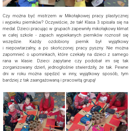
Czy można być mistrzem w Mikołajkowej pracy plastycznej
i wypieku pierników? Oczywiście, że tak! Klasa 3 spisała się na
medal. Dzieci pracując w grupach zapewniły mikołajkowy klimat
w całej szkole - zapach wypiekanych pierników roznosił się
wszędzie. Każdy ozdobiony piernik był wyjątkowy
i niepowtarzalny, a po skończonej pracy pyszny. Nie można
zapomnieć o upominkach, które czekały na dzieci z samego
rana w klasie. Dzieci zapytane czy podobał im się tak
zorganizowany dzień, jednogłośnie stwierdziły, że tak. Pewne
dni w roku można spędzić w inny, wyjątkowy sposób, tym
bardziej z tak zaangażowaną i pracowitą grupą!