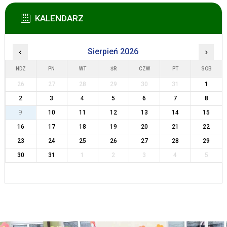
KALENDARZ
‹
Sierpień 2026
›
NDZ
PN
WT
ŚR
CZW
PT
SOB
26
27
28
29
30
31
1
2
3
4
5
6
7
8
9
10
11
12
13
14
15
16
17
18
19
20
21
22
23
24
25
26
27
28
29
30
31
1
2
3
4
5