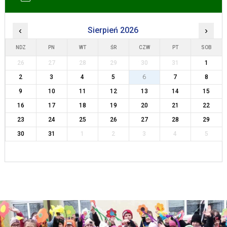
‹
Sierpień 2026
›
NDZ
PN
WT
ŚR
CZW
PT
SOB
26
27
28
29
30
31
1
2
3
4
5
6
7
8
9
10
11
12
13
14
15
16
17
18
19
20
21
22
23
24
25
26
27
28
29
30
31
1
2
3
4
5