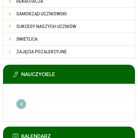
REKRUTACJA
SAMORZĄD UCZNIOWSKI
SUKCESY NASZYCH UCZNIÓW
ŚWIETLICA
ZAJĘCIA POZALEKCYJNE
NAUCZYCIELE
KALENDARZ