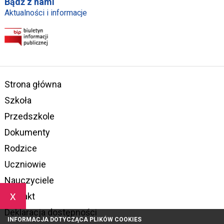
Bądź z nami
Aktualności i informacje
Strona główna
Szkoła
Przedszkole
Dokumenty
Rodzice
Uczniowie
Nauczyciele
x
Kontakt
Deklaracja dostępności
INFORMACJA DOTYCZĄCA PLIKÓW COOKIES